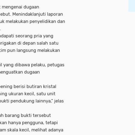
at mengenai dugaan
ebut. Menindaklanjuti laporan
ntuk melakukan penyelidikan dan
.
apati seorang pria yang
igakan di depan salah satu
 tim pun langsung melakukan
il yang dibawa pelaku, petugas
menguatkan dugaan
ning berisi butiran kristal
ing ukuran kecil, satu unit
ukti pendukung lainnya,” jelas
uh barang bukti tersebut
ukan hanya pengguna, tetapi
lam skala kecil, melihat adanya