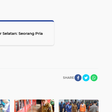
 Selatan: Seorang Pria
SHARE