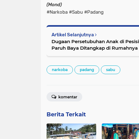
(Mond)
#Narkoba #Sabu #Padang
Artikel Selanjutnya
Dugaan Persetubuhan Anak di Pesisir
Paruh Baya Ditangkap di Rumahnya
narkoba
padang
sabu
komentar
Berita Terkait