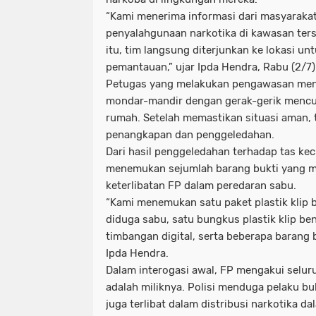
“Kami menerima informasi dari masyarak
penyalahgunaan narkotika di kawasan ters
itu, tim langsung diterjunkan ke lokasi u
pemantauan,” ujar Ipda Hendra, Rabu (2/7)
Petugas yang melakukan pengawasan mend
mondar-mandir dengan gerak-gerik mencur
rumah. Setelah memastikan situasi aman,
penangkapan dan penggeledahan.
Dari hasil penggeledahan terhadap tas kec
menemukan sejumlah barang bukti yang 
keterlibatan FP dalam peredaran sabu.
“Kami menemukan satu paket plastik klip be
diduga sabu, satu bungkus plastik klip ben
timbangan digital, serta beberapa barang b
Ipda Hendra.
Dalam interogasi awal, FP mengakui selur
adalah miliknya. Polisi menduga pelaku b
juga terlibat dalam distribusi narkotika da