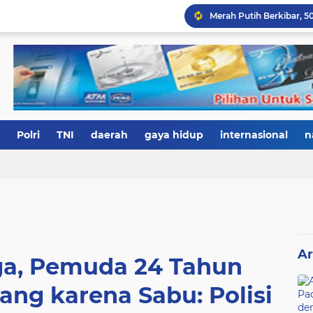
Polri
TNI
daerah
gaya hidup
internasional
n
Ar
a, Pemuda 24 Tahun
ang karena Sabu: Polisi