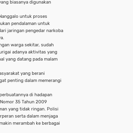
 yang biasanya digunakan
Nanggalo untuk proses
akukan pendalaman untuk
ari jaringan pengedar narkoba
a.
ngan warga sekitar, sudah
igai adanya aktivitas yang
enal yang datang pada malam
asyarakat yang berani
ngat penting dalam memerangi
perbuatannya di hadapan
g Nomor 35 Tahun 2009
n yang tidak ringan. Polisi
rperan serta dalam menjaga
emakin merambah ke berbagai