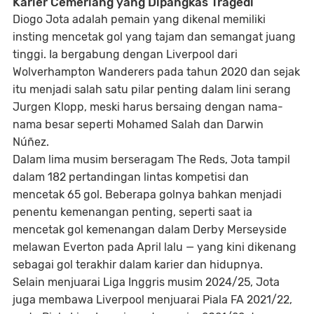
Karier Cemerlang yang Dipangkas Tragedi
Diogo Jota adalah pemain yang dikenal memiliki
insting mencetak gol yang tajam dan semangat juang
tinggi
. Ia bergabung dengan Liverpool dari
Wolverhampton Wanderers pada tahun 2020 dan sejak
itu menjadi salah satu pilar penting dalam lini serang
Jurgen Klopp, meski harus bersaing dengan nama-
nama besar seperti Mohamed Salah dan Darwin
Núñez.
Dalam lima musim berseragam The Reds, Jota tampil
dalam
182 pertandingan lintas kompetisi dan
mencetak 65 gol
. Beberapa golnya bahkan menjadi
penentu kemenangan penting, seperti saat ia
mencetak gol kemenangan dalam Derby Merseyside
melawan Everton pada April lalu — yang kini dikenang
sebagai
gol terakhir dalam karier dan hidupnya
.
Selain menjuarai Liga Inggris musim 2024/25, Jota
juga membawa Liverpool menjuarai
Piala FA 2021/22
,