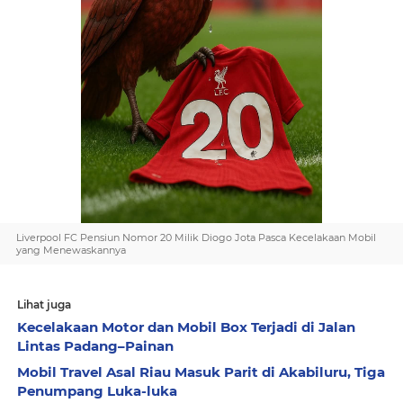
Liverpool FC Pensiun Nomor 20 Milik Diogo Jota Pasca Kecelakaan Mobil
yang Menewaskannya
Lihat juga
Kecelakaan Motor dan Mobil Box Terjadi di Jalan
Lintas Padang–Painan
Mobil Travel Asal Riau Masuk Parit di Akabiluru, Tiga
Penumpang Luka-luka