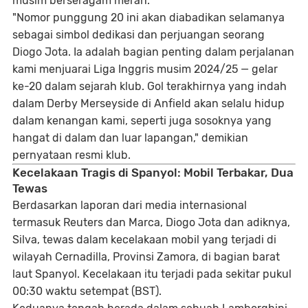
musim berseragam merah.
"Nomor punggung 20 ini akan diabadikan selamanya
sebagai simbol dedikasi dan perjuangan seorang
Diogo Jota. Ia adalah bagian penting dalam perjalanan
kami menjuarai Liga Inggris musim 2024/25 — gelar
ke-20 dalam sejarah klub. Gol terakhirnya yang indah
dalam Derby Merseyside di Anfield akan selalu hidup
dalam kenangan kami, seperti juga sosoknya yang
hangat di dalam dan luar lapangan,"
demikian
pernyataan resmi klub.
Kecelakaan Tragis di Spanyol: Mobil Terbakar, Dua
Tewas
Berdasarkan laporan dari media internasional
termasuk Reuters dan Marca,
Diogo Jota dan adiknya,
Silva, tewas dalam kecelakaan mobil
yang terjadi di
wilayah
Cernadilla, Provinsi Zamora
, di bagian barat
laut Spanyol. Kecelakaan itu terjadi pada
sekitar pukul
00:30 waktu setempat (BST)
.