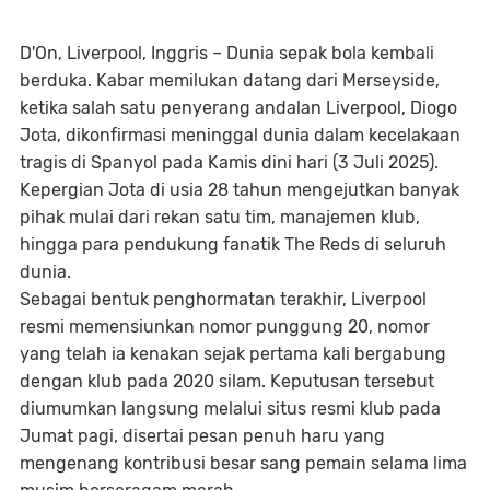
D'On, Liverpool, Inggris
– Dunia sepak bola kembali
berduka. Kabar memilukan datang dari Merseyside,
ketika salah satu penyerang andalan Liverpool,
Diogo
Jota
, dikonfirmasi meninggal dunia dalam kecelakaan
tragis di Spanyol pada Kamis dini hari (3 Juli 2025).
Kepergian Jota di usia 28 tahun mengejutkan banyak
pihak mulai dari rekan satu tim, manajemen klub,
hingga para pendukung fanatik The Reds di seluruh
dunia.
Sebagai bentuk penghormatan terakhir,
Liverpool
resmi memensiunkan nomor punggung 20
, nomor
yang telah ia kenakan sejak pertama kali bergabung
dengan klub pada 2020 silam. Keputusan tersebut
diumumkan langsung melalui situs resmi klub pada
Jumat pagi, disertai pesan penuh haru yang
mengenang kontribusi besar sang pemain selama lima