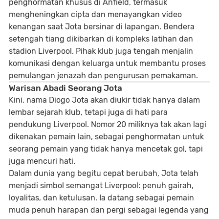
penghormatan khusus di Anfield
, termasuk
mengheningkan cipta dan menayangkan video
kenangan saat Jota bersinar di lapangan. Bendera
setengah tiang dikibarkan di kompleks latihan dan
stadion Liverpool. Pihak klub juga tengah menjalin
komunikasi dengan keluarga untuk membantu proses
pemulangan jenazah dan pengurusan pemakaman.
Warisan Abadi Seorang Jota
Kini, nama Diogo Jota akan diukir tidak hanya dalam
lembar sejarah klub, tetapi juga di hati para
pendukung Liverpool.
Nomor 20 miliknya tak akan lagi
dikenakan pemain lain
, sebagai penghormatan untuk
seorang pemain yang tidak hanya mencetak gol, tapi
juga mencuri hati.
Dalam dunia yang begitu cepat berubah, Jota telah
menjadi simbol semangat Liverpool: penuh gairah,
loyalitas, dan ketulusan. Ia datang sebagai pemain
muda penuh harapan dan pergi sebagai legenda yang