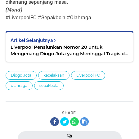
dikenang sepanjang masa.
(Mond)
#LiverpoolFC #Sepakbola #Olahraga
Artikel Selanjutnya
Liverpool Pensiunkan Nomor 20 untuk
Mengenang Diogo Jota yang Meninggal Tragis di
Spanyol
Diogo Jota
kecelakaan
Liverpool FC
olahraga
sepakbola
SHARE