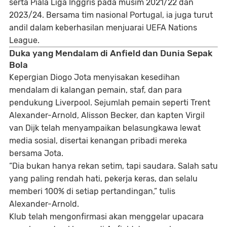
serta
Piala Liga Inggris pada musim 2021/22 dan
2023/24
. Bersama tim nasional Portugal, ia juga turut
andil dalam keberhasilan menjuarai
UEFA Nations
League
.
Duka yang Mendalam di Anfield dan Dunia Sepak
Bola
Kepergian Diogo Jota menyisakan
kesedihan
mendalam di kalangan pemain, staf, dan para
pendukung Liverpool
. Sejumlah pemain seperti Trent
Alexander-Arnold, Alisson Becker, dan kapten Virgil
van Dijk telah menyampaikan belasungkawa lewat
media sosial, disertai kenangan pribadi mereka
bersama Jota.
“Dia bukan hanya rekan setim, tapi saudara. Salah satu
yang paling rendah hati, pekerja keras, dan selalu
memberi 100% di setiap pertandingan,”
tulis
Alexander-Arnold.
Klub telah mengonfirmasi akan menggelar
upacara