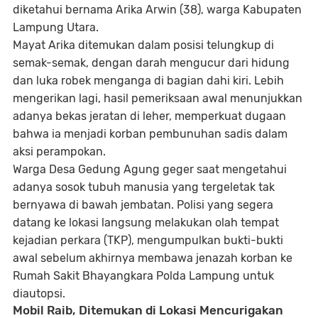
diketahui bernama
Arika Arwin
(38), warga Kabupaten
Lampung Utara.
Mayat Arika ditemukan dalam posisi
telungkup di
semak-semak
, dengan
darah mengucur dari hidung
dan
luka robek menganga di bagian dahi kiri
. Lebih
mengerikan lagi, hasil pemeriksaan awal menunjukkan
adanya
bekas jeratan di leher
, memperkuat dugaan
bahwa ia menjadi korban
pembunuhan sadis dalam
aksi perampokan
.
Warga Desa Gedung Agung geger saat mengetahui
adanya sosok tubuh manusia yang tergeletak tak
bernyawa di bawah jembatan. Polisi yang segera
datang ke lokasi langsung melakukan olah tempat
kejadian perkara (TKP), mengumpulkan bukti-bukti
awal sebelum akhirnya membawa jenazah korban ke
Rumah Sakit Bhayangkara Polda Lampung
untuk
diautopsi.
Mobil Raib, Ditemukan di Lokasi Mencurigakan