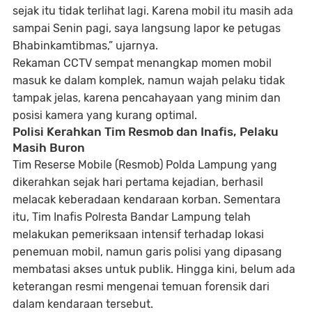
sejak itu tidak terlihat lagi. Karena mobil itu masih ada
sampai Senin pagi, saya langsung lapor ke petugas
Bhabinkamtibmas,” ujarnya.
Rekaman CCTV sempat menangkap momen mobil
masuk ke dalam komplek, namun
wajah pelaku tidak
tampak jelas
, karena pencahayaan yang minim dan
posisi kamera yang kurang optimal.
Polisi Kerahkan Tim Resmob dan Inafis, Pelaku
Masih Buron
Tim
Reserse Mobile (Resmob) Polda Lampung
yang
dikerahkan sejak hari pertama kejadian, berhasil
melacak keberadaan kendaraan korban. Sementara
itu,
Tim Inafis Polresta Bandar Lampung
telah
melakukan pemeriksaan intensif terhadap lokasi
penemuan mobil, namun garis polisi yang dipasang
membatasi akses untuk publik. Hingga kini, belum ada
keterangan resmi mengenai temuan forensik dari
dalam kendaraan tersebut.