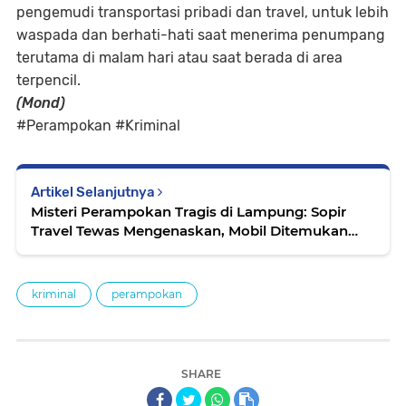
pengemudi transportasi pribadi dan travel, untuk lebih
waspada dan berhati-hati saat menerima penumpang
terutama di malam hari atau saat berada di area
terpencil.
(Mond)
#Perampokan #Kriminal
Artikel Selanjutnya
Misteri Perampokan Tragis di Lampung: Sopir
Travel Tewas Mengenaskan, Mobil Ditemukan
Tanpa Pelat Nomor
kriminal
perampokan
SHARE