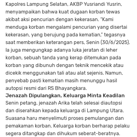
Kapolres Lampung Selatan,
AKBP Yusriandi Yusrin
,
menyampaikan bahwa kuat dugaan korban tewas
akibat aksi pencurian dengan kekerasan. “Kami
menduga korban mengalami
pencurian yang disertai
kekerasan
, yang berujung pada
kematian
,” tegasnya
saat memberikan keterangan pers, Senin (30/6/2025).
Ia juga mengungkap adanya
luka jeratan di leher
korban
, sebuah tanda yang kerap ditemukan pada
korban yang dibunuh dengan teknik mencekik atau
dicekik menggunakan tali atau alat sejenis. Namun,
penyebab pasti kematian masih menunggu hasil
autopsi resmi dari RS Bhayangkara
.
Jenazah Dipulangkan, Keluarga Minta Keadilan
Senin petang, jenazah Arika telah selesai diautopsi
dan diserahkan kepada keluarga di Lampung Utara.
Suasana haru menyelimuti proses pemulangan dan
pemakaman korban. Keluarga korban berharap pelaku
segera ditangkap dan dihukum seberat-beratnya.