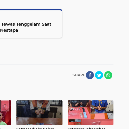
r Tewas Tenggelam Saat
 Nestapa
SHARE