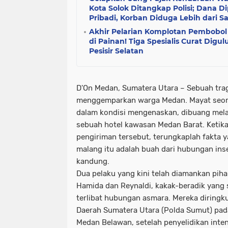
Kota Solok Ditangkap Polisi; Dana D
Pribadi, Korban Diduga Lebih dari S
Akhir Pelarian Komplotan Pembobo
di Painan! Tiga Spesialis Curat Digu
Pesisir Selatan
D'On Medan, Sumatera Utara –
Sebuah tra
menggemparkan warga Medan. Mayat seor
dalam kondisi mengenaskan, dibuang melalu
sebuah hotel kawasan Medan Barat. Ketika 
pengiriman tersebut, terungkaplah fakta y
malang itu adalah buah dari hubungan ins
kandung.
Dua pelaku yang kini telah diamankan piha
Hamida dan Reynaldi, kakak-beradik yang
terlibat hubungan asmara. Mereka diringk
Daerah Sumatera Utara (Polda Sumut) pad
Medan Belawan, setelah penyelidikan inte