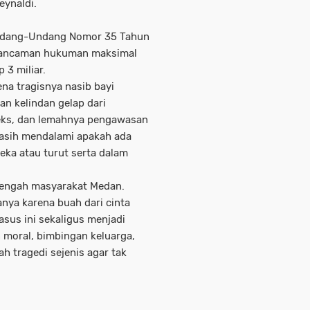
ynaldi.
 Undang-Undang Nomor 35 Tahun
n ancaman hukuman maksimal
 3 miliar.
na tragisnya nasib bayi
an kelindan gelap dari
seks, dan lemahnya pengawasan
masih mendalami apakah ada
ka atau turut serta dalam
 tengah masyarakat Medan.
nya karena buah dari cinta
Kasus ini sekaligus menjadi
 moral, bimbingan keluarga,
h tragedi sejenis agar tak