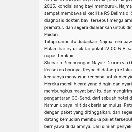
2025, kondisi sang bayi memburuk. Najma
sempat membawa si kecil ke RS Delima di
diagnosis dokter, bayi tersebut mengalami 
prematur, dan segera disarankan untuk dir
Medan.
Tetapi saran itu diabaikan. Najma membaw
Malam harinya, sekitar pukul 23.00 WIB,
napas terakhir.
Skenario Pembuangan Mayat: Dikirim via O
Keesokan harinya, Reynaldi datang ke lokas
keduanya menyusun rencana untuk menying
Mereka memilih cara yang dingin dan nyari
membungkus mayat bayi itu dan mengirim
pengantaran GO-Send, dari sebuah hotel d
Namun upaya ini tidak berjalan mulus. Pet
dengan paket yang ditinggalkan, dan sege
datang kemudian membuka paket tersebut
bernyawa di dalamnya. Dari sinilah penyeli