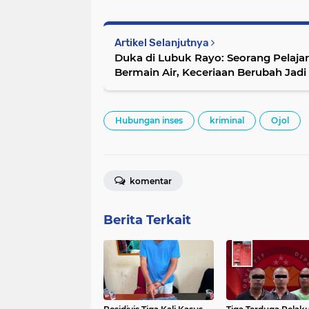
Artikel Selanjutnya
Duka di Lubuk Rayo: Seorang Pelaja
Bermain Air, Keceriaan Berubah Jadi
Hubungan inses
kriminal
Ojol
komentar
Berita Terkait