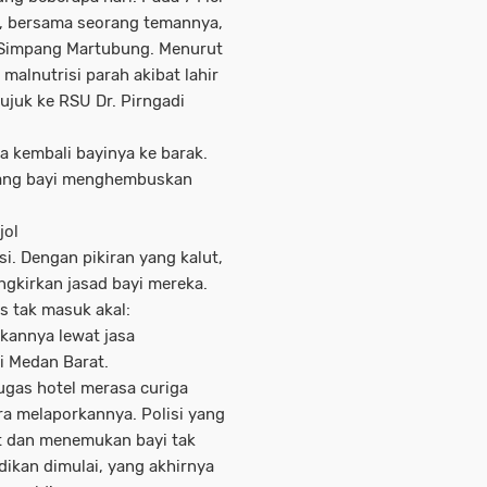
, bersama seorang temannya,
 Simpang Martubung. Menurut
malnutrisi parah akibat lahir
ujuk ke RSU Dr. Pirngadi
a kembali bayinya ke barak.
 sang bayi menghembuskan
jol
i. Dengan pikiran yang kalut,
kirkan jasad bayi mereka.
s tak masuk akal:
kannya lewat jasa
i Medan Barat.
ugas hotel merasa curiga
ra melaporkannya. Polisi yang
 dan menemukan bayi tak
dikan dimulai, yang akhirnya