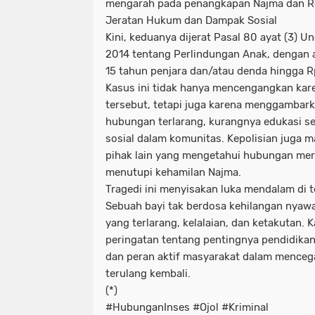
mengarah pada penangkapan Najma dan Re
Jeratan Hukum dan Dampak Sosial
Kini, keduanya dijerat Pasal 80 ayat (3)
2014 tentang Perlindungan Anak, denga
15 tahun penjara dan/atau denda hingga Rp
Kasus ini tidak hanya mencengangkan kare
tersebut, tetapi juga karena menggambark
hubungan terlarang, kurangnya edukasi 
sosial dalam komunitas. Kepolisian juga 
pihak lain yang mengetahui hubungan mere
menutupi kehamilan Najma.
Tragedi ini menyisakan luka mendalam di
Sebuah bayi tak berdosa kehilangan nyawa
yang terlarang, kelalaian, dan ketakutan. 
peringatan tentang pentingnya pendidikan
dan peran aktif masyarakat dalam mencega
terulang kembali.
(*)
#HubunganInses #Ojol #Kriminal