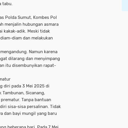
a tabu.
mas Polda Sumut, Kombes Pol
dah menjalin hubungan asmara
 kakak-adik. Meski tidak
u diam-diam dan melakukan
ai mengandung. Namun karena
gat dilarang dan menyimpang
an itu disembunyikan rapat-
matur
 diri pada 3 Mei 2025 di
ak Tambunan, Sicanang,
i prematur. Tanpa bantuan
ri sisa-sisa persalinan. Tidak
nya dan bayi mungil yang baru
ng beberapa hari. Pada 7 Mei