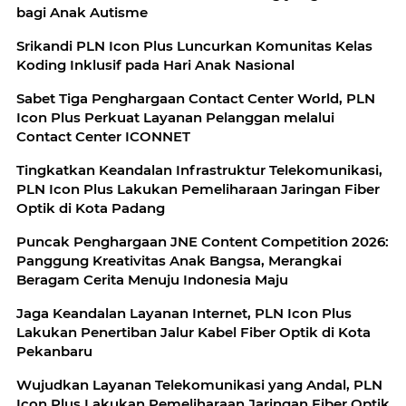
bagi Anak Autisme
Srikandi PLN Icon Plus Luncurkan Komunitas Kelas
Koding Inklusif pada Hari Anak Nasional
Sabet Tiga Penghargaan Contact Center World, PLN
Icon Plus Perkuat Layanan Pelanggan melalui
Contact Center ICONNET
Tingkatkan Keandalan Infrastruktur Telekomunikasi,
PLN Icon Plus Lakukan Pemeliharaan Jaringan Fiber
Optik di Kota Padang
Puncak Penghargaan JNE Content Competition 2026:
Panggung Kreativitas Anak Bangsa, Merangkai
Beragam Cerita Menuju Indonesia Maju
Jaga Keandalan Layanan Internet, PLN Icon Plus
Lakukan Penertiban Jalur Kabel Fiber Optik di Kota
Pekanbaru
Wujudkan Layanan Telekomunikasi yang Andal, PLN
Icon Plus Lakukan Pemeliharaan Jaringan Fiber Optik