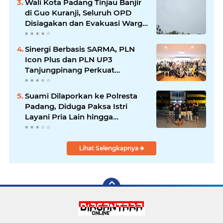
Wali Kota Padang Tinjau Banjir
di Guo Kuranji, Seluruh OPD
Disiagakan dan Evakuasi Warga
Dipercepat
Sinergi Berbasis SARMA, PLN
Icon Plus dan PLN UP3
Tanjungpinang Perkuat
Kolaborasi Strategis
Suami Dilaporkan ke Polresta
Padang, Diduga Paksa Istri
Layani Pria Lain hingga
Berulang Kali
Lihat Selengkapnya