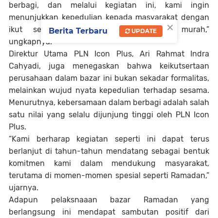
berbagi, dan melalui kegiatan ini, kami ingin
menunjukkan kepedulian kepada masyarakat dengan
×
ikut serta dalam program sembako murah,”
Berita Terbaru
UPDATE
ungkapnya.
Direktur Utama PLN Icon Plus, Ari Rahmat Indra
Cahyadi, juga menegaskan bahwa keikutsertaan
perusahaan dalam bazar ini bukan sekadar formalitas,
melainkan wujud nyata kepedulian terhadap sesama.
Menurutnya, kebersamaan dalam berbagi adalah salah
satu nilai yang selalu dijunjung tinggi oleh PLN Icon
Plus.
“Kami berharap kegiatan seperti ini dapat terus
berlanjut di tahun-tahun mendatang sebagai bentuk
komitmen kami dalam mendukung masyarakat,
terutama di momen-momen spesial seperti Ramadan,”
ujarnya.
Adapun pelaksnaaan bazar Ramadan yang
berlangsung ini mendapat sambutan positif dari