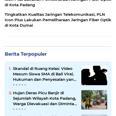
di Kota Padang
Tingkatkan Kualitas Jaringan Telekomunikasi, PLN
Icon Plus Lakukan Pemeliharaan Jaringan Fiber Optik
di Kota Dumai
Berita Terpopuler
Skandal di Ruang Kelas: Video
Mesum Siswa SMA di Bali Viral,
Hukuman dan Penyesalan yang
Mengikuti
Hujan Deras Picu Banjir di
Sejumlah Wilayah Kota Padang,
Warga Dievakuasi dan Diminta
Waspada Banjir Susulan