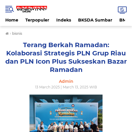
Home
Terpopuler
Indeks
BKSDA Sumbar
BMK
›
bisnis
Terang Berkah Ramadan:
Kolaborasi Strategis PLN Grup Riau
dan PLN Icon Plus Sukseskan Bazar
Ramadan
Admin
13 March 2025 | March 13, 2025 WIB