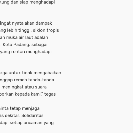
ukung dan siap menghadapi
ingat nyata akan dampak
ng lebih tinggi, siklon tropis
an muka air laut adalah
n. Kota Padang, sebagai
h yang rentan menghadapi
rga untuk tidak mengabaikan
 anggap remeh tanda-tanda
s meningkat atau suara
aporkan kepada kami," tegas
minta tetap menjaga
 sekitar. Solidaritas
dapi setiap ancaman yang