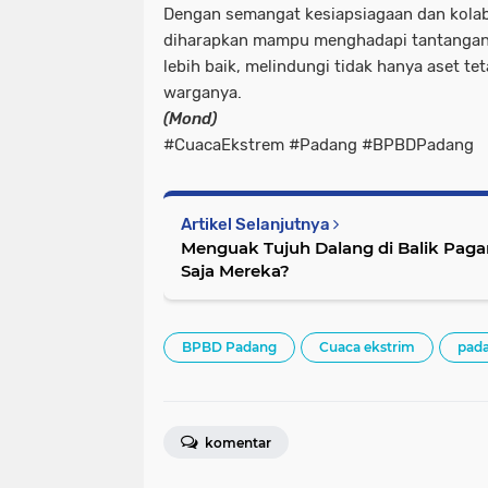
Dengan semangat kesiapsiagaan dan kolab
diharapkan mampu menghadapi tantangan 
lebih baik, melindungi tidak hanya aset te
warganya.
(Mond)
#CuacaEkstrem #Padang #BPBDPadang
Artikel Selanjutnya
Menguak Tujuh Dalang di Balik Pagar
Saja Mereka?
BPBD Padang
Cuaca ekstrim
pad
komentar