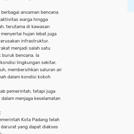
la berbagai ancaman bencana
 aktivitas warga hingga
h, terutama di kawasan
 menyertai hujan lebat juga
erusakan infrastruktur.
akat menjadi salah satu
 buruk bencana. Ia
ondisi lingkungan sekitar,
uh, membersihkan saluran air
mah dalam kondisi kokoh
b pemerintah, tetapi juga
an dalam menjaga keselamatan
t
emerintah Kota Padang telah
 darurat yang dapat diakses