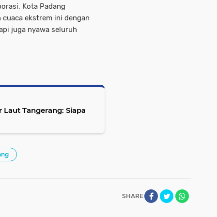
orasi, Kota Padang
cuaca ekstrem ini dengan
tapi juga nyawa seluruh
 Laut Tangerang: Siapa
ang
SHARE