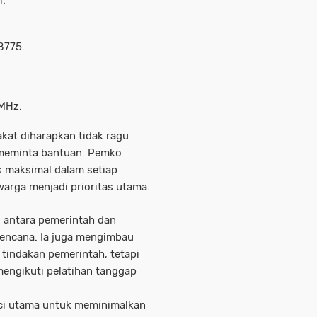
i:
.
8775.
 MHz.
akat diharapkan tidak ragu
 meminta bantuan. Pemko
 maksimal dalam setiap
warga menjadi prioritas utama.
 antara pemerintah dan
encana. Ia juga mengimbau
tindakan pemerintah, tetapi
mengikuti pelatihan tanggap
nci utama untuk meminimalkan