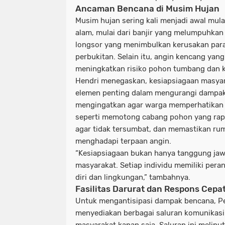
Ancaman Bencana di Musim Hujan
Musim hujan sering kali menjadi awal mu
alam, mulai dari banjir yang melumpuhkan
longsor yang menimbulkan kerusakan para
perbukitan. Selain itu, angin kencang yang
meningkatkan risiko pohon tumbang dan k
Hendri menegaskan, kesiapsiagaan masyar
elemen penting dalam mengurangi dampak
mengingatkan agar warga memperhatikan k
seperti memotong cabang pohon yang rap
agar tidak tersumbat, dan memastikan ru
menghadapi terpaan angin.
“Kesiapsiagaan bukan hanya tanggung jawa
masyarakat. Setiap individu memiliki per
diri dan lingkungan,” tambahnya.
Fasilitas Darurat dan Respons Cepa
Untuk mengantisipasi dampak bencana, P
menyediakan berbagai saluran komunikasi