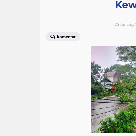
Kew
25 January 
komentar