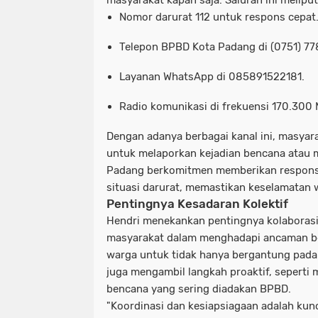
masyarakat kapan saja. Saluran ini meliput
Nomor darurat 112
untuk respons cepat
Telepon BPBD Kota Padang di (0751) 77
Layanan WhatsApp di 085891522181.
Radio komunikasi di frekuensi 170.300
Dengan adanya berbagai kanal ini, masyar
untuk melaporkan kejadian bencana atau
Padang berkomitmen memberikan respons
situasi darurat, memastikan keselamatan 
Pentingnya Kesadaran Kolektif
Hendri menekankan pentingnya kolaborasi
masyarakat dalam menghadapi ancaman b
warga untuk tidak hanya bergantung pada 
juga mengambil langkah proaktif, seperti 
bencana yang sering diadakan BPBD.
"Koordinasi dan kesiapsiagaan adalah ku