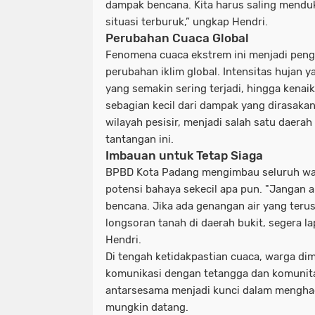
dampak bencana. Kita harus saling mend
situasi terburuk,” ungkap Hendri.
Perubahan Cuaca Global
Fenomena cuaca ekstrem ini menjadi peng
perubahan iklim global. Intensitas hujan ya
yang semakin sering terjadi, hingga kenaik
sebagian kecil dari dampak yang dirasaka
wilayah pesisir, menjadi salah satu daera
tantangan ini.
Imbauan untuk Tetap Siaga
BPBD Kota Padang mengimbau seluruh wa
potensi bahaya sekecil apa pun. "Jangan
bencana. Jika ada genangan air yang teru
longsoran tanah di daerah bukit, segera l
Hendri.
Di tengah ketidakpastian cuaca, warga di
komunikasi dengan tetangga dan komunitas
antarsesama menjadi kunci dalam mengha
mungkin datang.