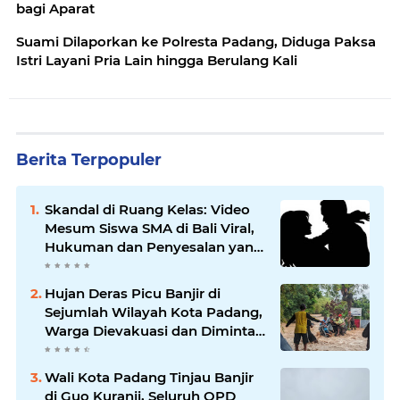
bagi Aparat
Suami Dilaporkan ke Polresta Padang, Diduga Paksa
Istri Layani Pria Lain hingga Berulang Kali
Berita Terpopuler
Skandal di Ruang Kelas: Video
Mesum Siswa SMA di Bali Viral,
Hukuman dan Penyesalan yang
Mengikuti
Hujan Deras Picu Banjir di
Sejumlah Wilayah Kota Padang,
Warga Dievakuasi dan Diminta
Waspada Banjir Susulan
Wali Kota Padang Tinjau Banjir
di Guo Kuranji, Seluruh OPD