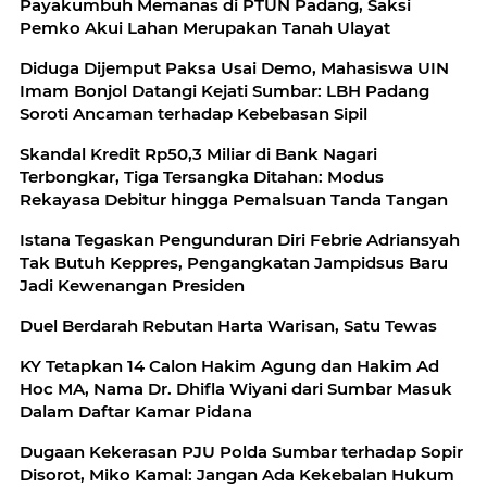
Payakumbuh Memanas di PTUN Padang, Saksi
Pemko Akui Lahan Merupakan Tanah Ulayat
Diduga Dijemput Paksa Usai Demo, Mahasiswa UIN
Imam Bonjol Datangi Kejati Sumbar: LBH Padang
Soroti Ancaman terhadap Kebebasan Sipil
Skandal Kredit Rp50,3 Miliar di Bank Nagari
Terbongkar, Tiga Tersangka Ditahan: Modus
Rekayasa Debitur hingga Pemalsuan Tanda Tangan
Istana Tegaskan Pengunduran Diri Febrie Adriansyah
Tak Butuh Keppres, Pengangkatan Jampidsus Baru
Jadi Kewenangan Presiden
Duel Berdarah Rebutan Harta Warisan, Satu Tewas
KY Tetapkan 14 Calon Hakim Agung dan Hakim Ad
Hoc MA, Nama Dr. Dhifla Wiyani dari Sumbar Masuk
Dalam Daftar Kamar Pidana
Dugaan Kekerasan PJU Polda Sumbar terhadap Sopir
Disorot, Miko Kamal: Jangan Ada Kekebalan Hukum