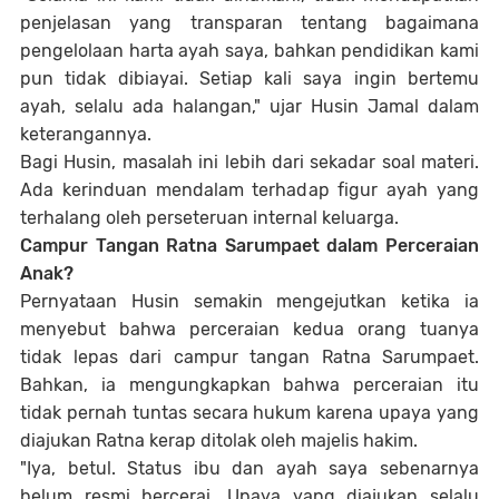
penjelasan yang transparan tentang bagaimana
pengelolaan harta ayah saya, bahkan pendidikan kami
pun tidak dibiayai. Setiap kali saya ingin bertemu
ayah, selalu ada halangan," ujar Husin Jamal dalam
keterangannya.
Bagi Husin, masalah ini lebih dari sekadar soal materi.
Ada kerinduan mendalam terhadap figur ayah yang
terhalang oleh perseteruan internal keluarga.
Campur Tangan Ratna Sarumpaet dalam Perceraian
Anak?
Pernyataan Husin semakin mengejutkan ketika ia
menyebut bahwa perceraian kedua orang tuanya
tidak lepas dari campur tangan Ratna Sarumpaet.
Bahkan, ia mengungkapkan bahwa perceraian itu
tidak pernah tuntas secara hukum karena upaya yang
diajukan Ratna kerap ditolak oleh majelis hakim.
"Iya, betul. Status ibu dan ayah saya sebenarnya
belum resmi bercerai. Upaya yang diajukan selalu