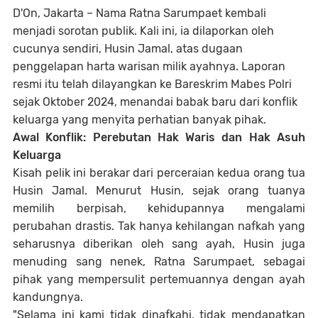
D'On, Jakarta – Nama Ratna Sarumpaet kembali
menjadi sorotan publik. Kali ini, ia dilaporkan oleh
cucunya sendiri, Husin Jamal, atas dugaan
penggelapan harta warisan milik ayahnya. Laporan
resmi itu telah dilayangkan ke Bareskrim Mabes Polri
sejak Oktober 2024, menandai babak baru dari konflik
keluarga yang menyita perhatian banyak pihak.
Awal Konflik: Perebutan Hak Waris dan Hak Asuh
Keluarga
Kisah pelik ini berakar dari perceraian kedua orang tua
Husin Jamal. Menurut Husin, sejak orang tuanya
memilih berpisah, kehidupannya mengalami
perubahan drastis. Tak hanya kehilangan nafkah yang
seharusnya diberikan oleh sang ayah, Husin juga
menuding sang nenek, Ratna Sarumpaet, sebagai
pihak yang mempersulit pertemuannya dengan ayah
kandungnya.
"Selama ini kami tidak dinafkahi, tidak mendapatkan