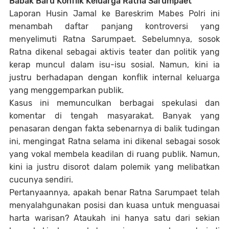
Babak Baru Konflik Keluarga Ratna Sarumpaet
Laporan Husin Jamal ke Bareskrim Mabes Polri ini
menambah daftar panjang kontroversi yang
menyelimuti Ratna Sarumpaet. Sebelumnya, sosok
Ratna dikenal sebagai aktivis teater dan politik yang
kerap muncul dalam isu-isu sosial. Namun, kini ia
justru berhadapan dengan konflik internal keluarga
yang menggemparkan publik.
Kasus ini memunculkan berbagai spekulasi dan
komentar di tengah masyarakat. Banyak yang
penasaran dengan fakta sebenarnya di balik tudingan
ini, mengingat Ratna selama ini dikenal sebagai sosok
yang vokal membela keadilan di ruang publik. Namun,
kini ia justru disorot dalam polemik yang melibatkan
cucunya sendiri.
Pertanyaannya, apakah benar Ratna Sarumpaet telah
menyalahgunakan posisi dan kuasa untuk menguasai
harta warisan? Ataukah ini hanya satu dari sekian