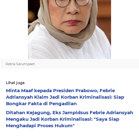
Ratna Sarumpaet
Lihat juga
Minta Maaf kepada Presiden Prabowo, Febrie
Adriansyah Klaim Jadi Korban Kriminalisasi: Siap
Bongkar Fakta di Pengadilan
Ditahan Kejagung, Eks Jampidsus Febrie Adriansyah
Mengaku Jadi Korban Kriminalisasi: "Saya Siap
Menghadapi Proses Hukum"