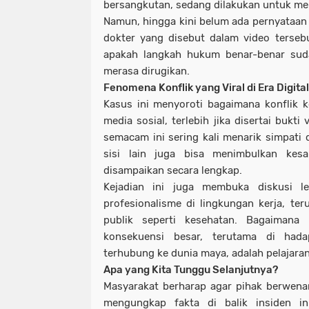
bersangkutan, sedang dilakukan untuk men
Namun, hingga kini belum ada pernyataan 
dokter yang disebut dalam video tersebut
apakah langkah hukum benar-benar sud
merasa dirugikan.
Fenomena Konflik yang Viral di Era Digital
Kasus ini menyoroti bagaimana konflik ke
media sosial, terlebih jika disertai bukti
semacam ini sering kali menarik simpati
sisi lain juga bisa menimbulkan kesa
disampaikan secara lengkap.
Kejadian ini juga membuka diskusi l
profesionalisme di lingkungan kerja, te
publik seperti kesehatan. Bagaimana
konsekuensi besar, terutama di had
terhubung ke dunia maya, adalah pelajara
Apa yang Kita Tunggu Selanjutnya?
Masyarakat berharap agar pihak berwena
mengungkap fakta di balik insiden i