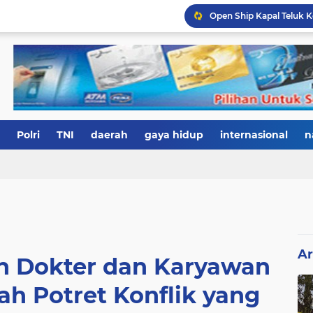
Polri
TNI
daerah
gaya hidup
internasional
n
Ar
n Dokter dan Karyawan
ah Potret Konflik yang