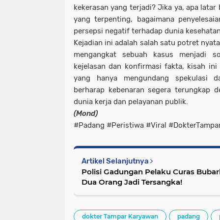
kekerasan yang terjadi? Jika ya, apa latar
yang terpenting, bagaimana penyelesai
persepsi negatif terhadap dunia kesehata
Kejadian ini adalah salah satu potret nya
mengangkat sebuah kasus menjadi so
kejelasan dan konfirmasi fakta, kisah ini
yang hanya mengundang spekulasi da
berharap kebenaran segera terungkap d
dunia kerja dan pelayanan publik.
(Mond)
#Padang #Peristiwa #Viral #DokterTamp
Artikel Selanjutnya
Polisi Gadungan Pelaku Curas Buba
Dua Orang Jadi Tersangka!
dokter Tampar Karyawan
padang