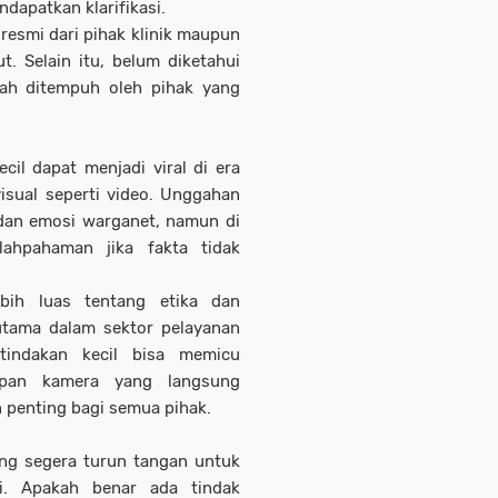
dapatkan klarifikasi.
resmi dari pihak klinik maupun
. Selain itu, belum diketahui
ah ditempuh oleh pihak yang
cil dapat menjadi viral di era
 visual seperti video. Unggahan
 dan emosi warganet, namun di
lahpahaman jika fakta tidak
ebih luas tentang etika dan
rutama dalam sektor pelayanan
 tindakan kecil bisa memicu
apan kamera yang langsung
n penting bagi semua pihak.
ng segera turun tangan untuk
ni. Apakah benar ada tindak