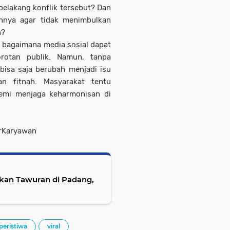
 belakang konflik tersebut? Dan
annya agar tidak menimbulkan
n?
ta bagaimana media sosial dapat
rotan publik. Namun, tanpa
 bisa saja berubah menjadi isu
n fitnah. Masyarakat tentu
emi menjaga keharmonisan di
arKaryawan
rkan Tawuran di Padang,
peristiwa
viral