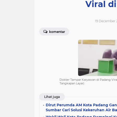
Viral d
19 December 
komentar
Dokter Tampar Karyawan di Padang Viral
Tangkapan Layar)
Lihat juga
Dirut Perumda AM Kota Padang Ga
Sumbar Cari Solusi Kekeruhan Air B