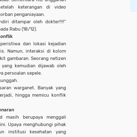
etelah keterangan di video
orban penganiayaan.
iri ditampar oleh dokter!!!!"
ada Rabu (18/12).
onflik
peristiwa dan lokasi kejadian
lis. Namun, interaksi di kolom
kit gambaran. Seorang netizen
 yang kemudian dijawab oleh
 persoalan sepele.
ngunggah.
saran warganet. Banyak yang
rjadi, hingga memicu konflik
enaran
o.id masih berupaya menggali
 ini. Upaya menghubungi pihak
un institusi kesehatan yang