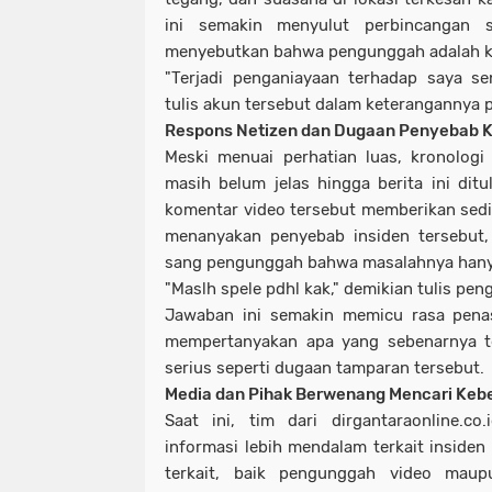
ini semakin menyulut perbincangan s
menyebutkan bahwa pengunggah adalah k
"Terjadi penganiayaan terhadap saya send
tulis akun tersebut dalam keterangannya p
Respons Netizen dan Dugaan Penyebab K
Meski menuai perhatian luas, kronologi 
masih belum jelas hingga berita ini ditu
komentar video tersebut memberikan sedi
menanyakan penyebab insiden tersebut,
sang pengunggah bahwa masalahnya hanya
"Maslh spele pdhl kak," demikian tulis pe
Jawaban ini semakin memicu rasa pena
mempertanyakan apa yang sebenarnya te
serius seperti dugaan tamparan tersebut.
Media dan Pihak Berwenang Mencari Keb
Saat ini, tim dari dirgantaraonline.c
informasi lebih mendalam terkait insiden
terkait, baik pengunggah video maup