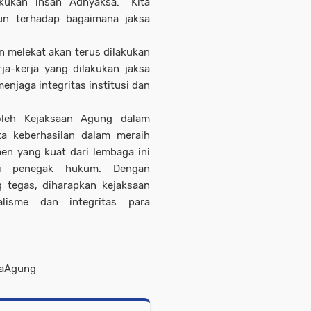
kukan insan Adhyaksa. "Kita
un terhadap bagaimana jaksa
 melekat akan terus dilakukan
ja-kerja yang dilakukan jaksa
enjaga integritas institusi dan
oleh Kejaksaan Agung dalam
rta keberhasilan dalam meraih
en yang kuat dari lembaga ini
ai penegak hukum. Dengan
 tegas, diharapkan kejaksaan
alisme dan integritas para
saAgung