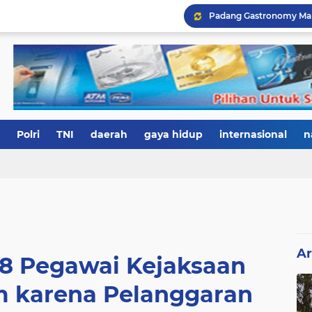
Polri
TNI
daerah
gaya hidup
internasional
n
Ar
48 Pegawai Kejaksaan
 karena Pelanggaran