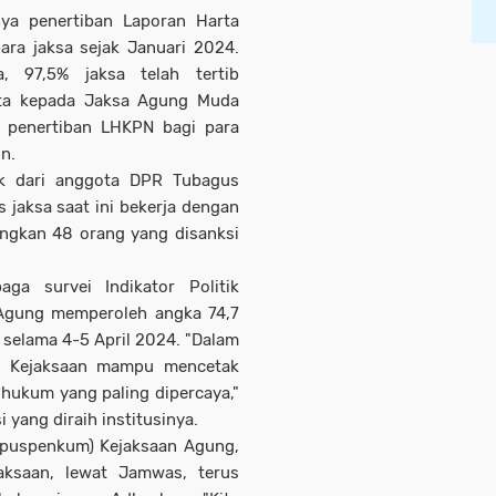
ya penertiban Laporan Harta
ara jaksa sejak Januari 2024.
a, 97,5% jaksa telah tertib
ta kepada Jaksa Agung Muda
 penertiban LHKPN bagi para
n.
ik dari anggota DPR Tubagus
jaksa saat ini bekerja dengan
ingkan 48 orang yang disanksi
ga survei Indikator Politik
Agung memperoleh angka 74,7
 selama 4-5 April 2024. "Dalam
i, Kejaksaan mampu mencetak
hukum yang paling dipercaya,"
yang diraih institusinya.
puspenkum) Kejaksaan Agung,
aksaan, lewat Jamwas, terus