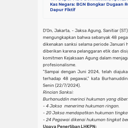
Kas Negara: BGN Bongkar Dugaan R
Dapur Fiktif
D'On, Jakarta, - Jaksa Agung, Sanitiar (ST
mengungkapkan bahwa sebanyak 48 pegaw
dikenakan sanksi selama periode Januari h
diberikan karena pelanggaran etik dan dis
komitmen Kejaksaan Agung dalam menjaga
profesionalisme.
"Sampai dengan Juni 2024, telah diajuk
terhadap 48 pegawai," kata Burhanuddin
Senin (22/7/2024).
Rincian Sanksi:
Burhanuddin merinci hukuman yang diber
- 4 Jaksa menerima hukuman ringan.
- 20 Jaksa mendapatkan hukuman tingka
- 24 Pegawai dikenai hukuman tingkat be
Upaya Penertiban LHKPN: