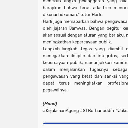
menekan angka pelanggaran yang dila
harapkan bahwa terus ada tren menur
dikenai hukuman," tutur Harli.
Harli juga memaparkan bahwa pengawasan
oleh jajaran Jamwas. Dengan begitu, ker
akan sesuai dengan aturan yang berlaku, m
meningkatkan kepercayaan publik.
Langkah-langkah tegas yang diambil 
menegakkan disiplin dan integritas, se
kepercayaan publik, menunjukkan komitm
dalam menjalankan tugasnya sebag
pengawasan yang ketat dan sanksi yang
dapat terus meningkatkan profesion
pegawainya.
(Mond)
#KejaksaanAgung #STBurhanuddin #Jak