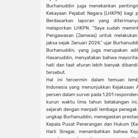
Burhanuddin juga menekankan pentingn
Kekayaan Pejabat Negara (LHKPN) bagi p
Berdasarkan laporan yang diterimany
melaporkan LHKPN. "Saya sudah memin
Pengawasan (Jamwas) untuk melakukan
jaksa sejak Januari 2024," ujar Burhanuddi
Burhanuddin, yang juga merupakan ad
Hasanuddin, menyatakan bahwa mayoritas 
hati dan taat aturan lebih banyak diband
tersebut.
Hal ini tercermin dalam temuan lemba
Indonesia yang menunjukkan Kejaksaan 
persen dalam survei pada 1.201 responden
kurun waktu lima tahun belakangan in
sejarah dengan menjadi lembaga penegak 
ungkap Burhanuddin, menegaskan prestasi 
Kepala Pusat Penerangan dan Hukum (Ka
Harli Siregar, menambahkan bahwa Kej