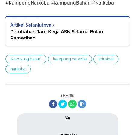
#KampungNarkoba #KampungBahari #Narkoba
Artikel Selanjutnya
Perubahan Jam Kerja ASN Selama Bulan
Ramadhan
Kampung bahari
kampung narkoba
kriminal
narkoba
SHARE
komentar