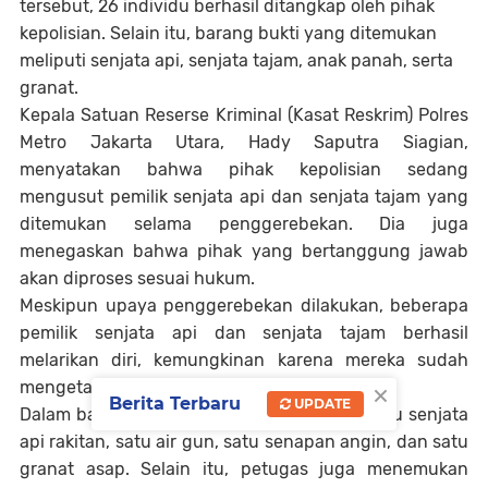
tersebut, 26 individu berhasil ditangkap oleh pihak
kepolisian. Selain itu, barang bukti yang ditemukan
meliputi senjata api, senjata tajam, anak panah, serta
granat.
Kepala Satuan Reserse Kriminal (Kasat Reskrim) Polres
Metro Jakarta Utara, Hady Saputra Siagian,
menyatakan bahwa pihak kepolisian sedang
mengusut pemilik senjata api dan senjata tajam yang
ditemukan selama penggerebekan. Dia juga
menegaskan bahwa pihak yang bertanggung jawab
akan diproses sesuai hukum.
Meskipun upaya penggerebekan dilakukan, beberapa
pemilik senjata api dan senjata tajam berhasil
melarikan diri, kemungkinan karena mereka sudah
×
mengetahui akan adanya operasi tersebut.
Berita Terbaru
UPDATE
Dalam barang bukti yang disita, terdapat satu senjata
api rakitan, satu air gun, satu senapan angin, dan satu
granat asap. Selain itu, petugas juga menemukan