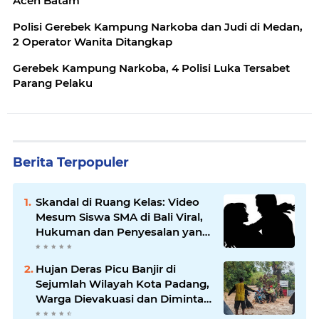
Aceh Batam
Polisi Gerebek Kampung Narkoba dan Judi di Medan,
2 Operator Wanita Ditangkap
Gerebek Kampung Narkoba, 4 Polisi Luka Tersabet
Parang Pelaku
Berita Terpopuler
Skandal di Ruang Kelas: Video
Mesum Siswa SMA di Bali Viral,
Hukuman dan Penyesalan yang
Mengikuti
Hujan Deras Picu Banjir di
Sejumlah Wilayah Kota Padang,
Warga Dievakuasi dan Diminta
Waspada Banjir Susulan