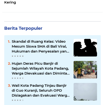
Kering
Berita Terpopuler
Skandal di Ruang Kelas: Video
Mesum Siswa SMA di Bali Viral,
Hukuman dan Penyesalan yang
Mengikuti
Hujan Deras Picu Banjir di
Sejumlah Wilayah Kota Padang,
Warga Dievakuasi dan Diminta
Waspada Banjir Susulan
Wali Kota Padang Tinjau Banjir
di Guo Kuranji, Seluruh OPD
Disiagakan dan Evakuasi Warga
Dipercepat