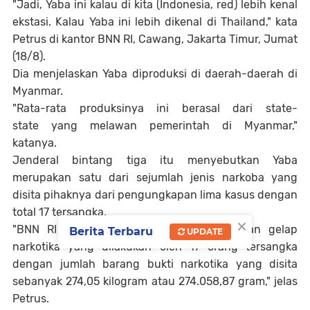
"Jadi, Yaba ini kalau di kita (Indonesia, red) lebih kenal
ekstasi. Kalau Yaba ini lebih dikenal di Thailand," kata
Petrus di kantor BNN RI, Cawang, Jakarta Timur, Jumat
(18/8).
Dia menjelaskan Yaba diproduksi di daerah-daerah di
Myanmar.
"Rata-rata produksinya ini berasal dari state-
state yang melawan pemerintah di Myanmar,"
katanya.
Jenderal bintang tiga itu menyebutkan Yaba
merupakan satu dari sejumlah jenis narkoba yang
disita pihaknya dari pengungkapan lima kasus dengan
total 17 tersangka.
×
"BNN RI mengungkap lima kasus peredaran gelap
Berita Terbaru
UPDATE
narkotika yang dilakukan oleh 17 orang tersangka
dengan jumlah barang bukti narkotika yang disita
sebanyak 274,05 kilogram atau 274.058,87 gram," jelas
Petrus.