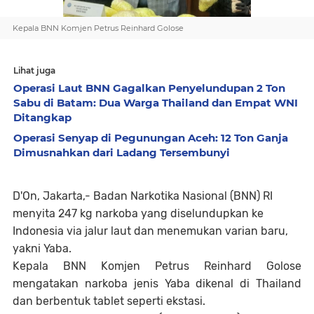
Kepala BNN Komjen Petrus Reinhard Golose
Lihat juga
Operasi Laut BNN Gagalkan Penyelundupan 2 Ton
Sabu di Batam: Dua Warga Thailand dan Empat WNI
Ditangkap
Operasi Senyap di Pegunungan Aceh: 12 Ton Ganja
Dimusnahkan dari Ladang Tersembunyi
D'On, Jakarta,- Badan Narkotika Nasional (BNN) RI
menyita 247 kg narkoba yang diselundupkan ke
Indonesia via jalur laut dan menemukan varian baru,
yakni Yaba.
Kepala BNN Komjen Petrus Reinhard Golose
mengatakan narkoba jenis Yaba dikenal di Thailand
dan berbentuk tablet seperti ekstasi.