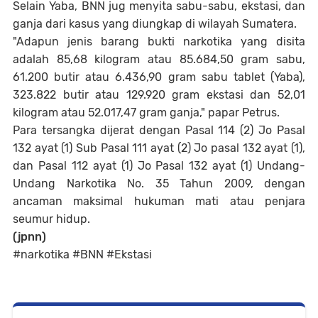
Selain Yaba, BNN jug menyita sabu-sabu, ekstasi, dan
ganja dari kasus yang diungkap di wilayah Sumatera.
"Adapun jenis barang bukti narkotika yang disita
adalah 85,68 kilogram atau 85.684,50 gram sabu,
61.200 butir atau 6.436,90 gram sabu tablet (Yaba),
323.822 butir atau 129.920 gram ekstasi dan 52,01
kilogram atau 52.017,47 gram ganja," papar Petrus.
Para tersangka dijerat dengan Pasal 114 (2) Jo Pasal
132 ayat (1) Sub Pasal 111 ayat (2) Jo pasal 132 ayat (1),
dan Pasal 112 ayat (1) Jo Pasal 132 ayat (1) Undang-
Undang Narkotika No. 35 Tahun 2009, dengan
ancaman maksimal hukuman mati atau penjara
seumur hidup.
(jpnn)
#narkotika #BNN #Ekstasi