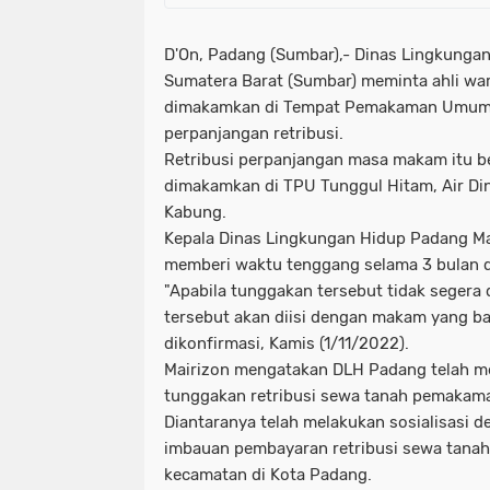
D'On, Padang (Sumbar),- Dinas Lingkunga
Sumatera Barat (Sumbar) meminta ahli war
dimakamkan di Tempat Pemakaman Umum 
perpanjangan retribusi.
Retribusi perpanjangan masa makam itu be
dimakamkan di TPU Tunggul Hitam, Air Di
Kabung.
Kepala Dinas Lingkungan Hidup Padang Ma
memberi waktu tenggang selama 3 bulan da
"Apabila tunggakan tersebut tidak segera
tersebut akan diisi dengan makam yang bar
dikonfirmasi, Kamis (1/11/2022).
Mairizon mengatakan DLH Padang telah m
tunggakan retribusi sewa tanah pemakaman
Diantaranya telah melakukan sosialisasi
imbauan pembayaran retribusi sewa tanah
kecamatan di Kota Padang.