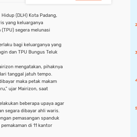
n Hidup (DLH) Kota Padang,
is yang keluarganya
(TPU) segera melunasi
rlaku bagi keluarganya yang
ngin dan TPU Bungus Teluk
irizon mengatakan, pihaknya
ri tanggal jatuh tempo.
 dibayar maka petak makam
u," ujar Mairizon, saat
elakukan beberapa upaya agar
 segara dibayar ahli waris.
 dengan pemasangan spanduk
 pemakaman di 11 kantor