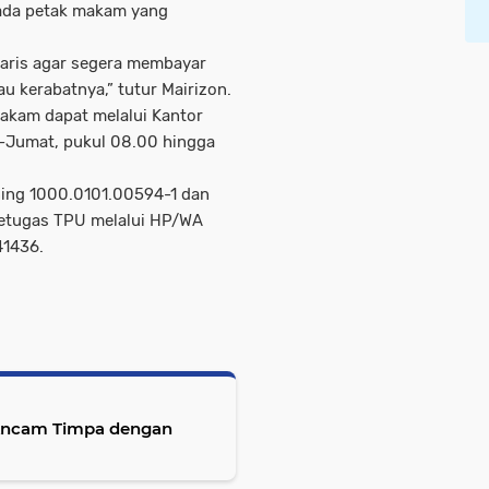
pada petak makam yang
waris agar segera membayar
 kerabatnya,” tutur Mairizon.
akam dapat melalui Kantor
n-Jumat, pukul 08.00 hingga
ning 1000.0101.00594-1 dan
petugas TPU melalui HP/WA
1436.
 Ancam Timpa dengan