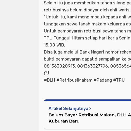
Selain itu juga memberikan tanda silang 
retribusinya belum dibayar oleh ahli waris.
“Untuk itu, kami mengimbau kepada ahli 
tunggakan sewa tanah makam keluarga atau
Untuk pembayaran retribusi sewa tanah m
TPU Tunggul Hitam setiap hari kerja Seni
15.00 WIB.
Bisa juga melalui Bank Nagari nomor reke
bukti pembayaran dapat disampaikan ke 
081363020913, 081363327796, 08536564
(*)
#DLH #RetribusiMakam #Padang #TPU
Artikel Selanjutnya
Belum Bayar Retribusi Makan, DLH
Kuburan Baru