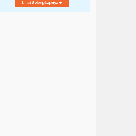
Lihat Selengkapnya
Pengendalian
Bencana