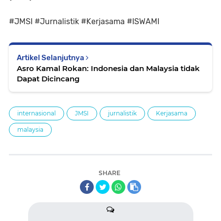
#JMSI #Jurnalistik #Kerjasama #ISWAMI
Artikel Selanjutnya
Asro Kamal Rokan: Indonesia dan Malaysia tidak
Dapat Dicincang
internasional
JMSI
jurnalistik
Kerjasama
malaysia
SHARE