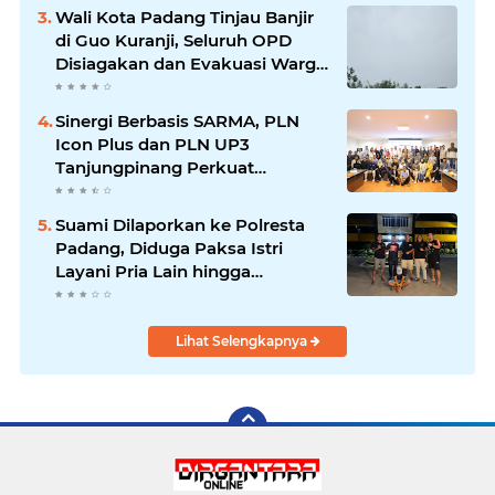
Wali Kota Padang Tinjau Banjir
di Guo Kuranji, Seluruh OPD
Disiagakan dan Evakuasi Warga
Dipercepat
Sinergi Berbasis SARMA, PLN
Icon Plus dan PLN UP3
Tanjungpinang Perkuat
Kolaborasi Strategis
Suami Dilaporkan ke Polresta
Padang, Diduga Paksa Istri
Layani Pria Lain hingga
Berulang Kali
Lihat Selengkapnya