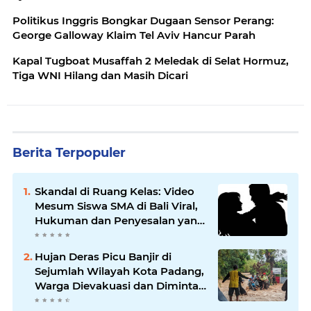
Politikus Inggris Bongkar Dugaan Sensor Perang:
George Galloway Klaim Tel Aviv Hancur Parah
Kapal Tugboat Musaffah 2 Meledak di Selat Hormuz,
Tiga WNI Hilang dan Masih Dicari
Berita Terpopuler
Skandal di Ruang Kelas: Video
Mesum Siswa SMA di Bali Viral,
Hukuman dan Penyesalan yang
Mengikuti
Hujan Deras Picu Banjir di
Sejumlah Wilayah Kota Padang,
Warga Dievakuasi dan Diminta
Waspada Banjir Susulan