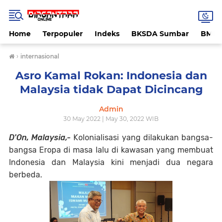
Home
Terpopuler
Indeks
BKSDA Sumbar
BMK
›
internasional
Asro Kamal Rokan: Indonesia dan
Malaysia tidak Dapat Dicincang
Admin
30 May 2022 | May 30, 2022 WIB
D'On, Malaysia,-
Kolonialisasi yang dilakukan bangsa-
bangsa Eropa di masa lalu di kawasan yang membuat
Indonesia dan Malaysia kini menjadi dua negara
berbeda.