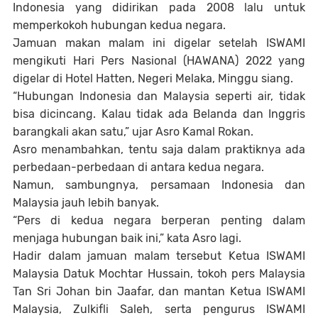
Indonesia yang didirikan pada 2008 lalu untuk
memperkokoh hubungan kedua negara.
Jamuan makan malam ini digelar setelah ISWAMI
mengikuti Hari Pers Nasional (HAWANA) 2022 yang
digelar di Hotel Hatten, Negeri Melaka, Minggu siang.
“Hubungan Indonesia dan Malaysia seperti air, tidak
bisa dicincang. Kalau tidak ada Belanda dan Inggris
barangkali akan satu,” ujar Asro Kamal Rokan.
Asro menambahkan, tentu saja dalam praktiknya ada
perbedaan-perbedaan di antara kedua negara.
Namun, sambungnya, persamaan Indonesia dan
Malaysia jauh lebih banyak.
“Pers di kedua negara berperan penting dalam
menjaga hubungan baik ini,” kata Asro lagi.
Hadir dalam jamuan malam tersebut Ketua ISWAMI
Malaysia Datuk Mochtar Hussain, tokoh pers Malaysia
Tan Sri Johan bin Jaafar, dan mantan Ketua ISWAMI
Malaysia, Zulkifli Saleh, serta pengurus ISWAMI