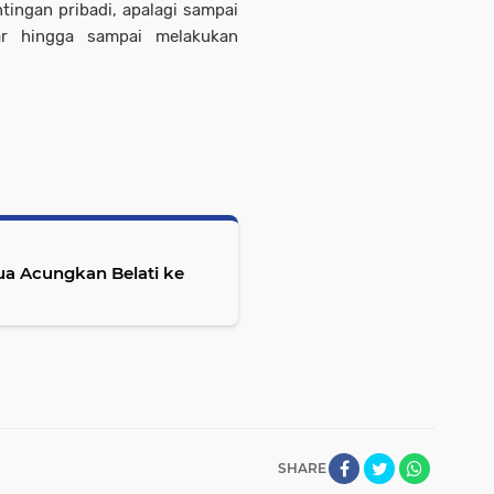
ingan pribadi, apalagi sampai
ar hingga sampai melakukan
ua Acungkan Belati ke
SHARE