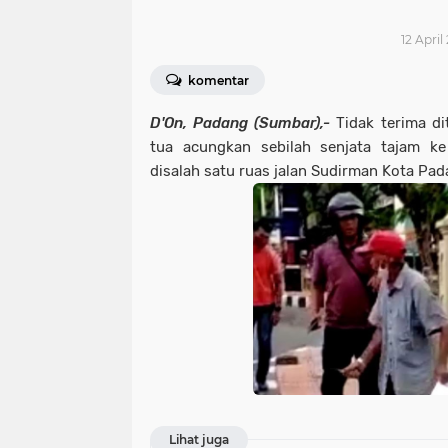
12 April
komentar
D'On, Padang (Sumbar),-
Tidak terima d
tua acungkan sebilah senjata tajam k
disalah satu ruas jalan Sudirman Kota Pad
Lihat juga