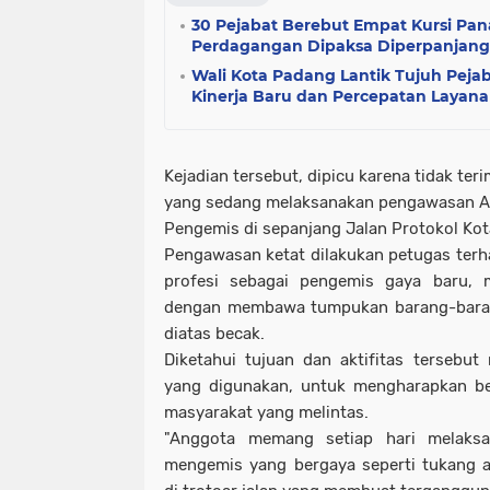
30 Pejabat Berebut Empat Kursi Pan
Perdagangan Dipaksa Diperpanjang
Wali Kota Padang Lantik Tujuh Pejab
Kinerja Baru dan Percepatan Layana
Kejadian tersebut, dipicu karena tidak ter
yang sedang melaksanakan pengawasan An
Pengemis di sepanjang Jalan Protokol Ko
Pengawasan ketat dilakukan petugas ter
profesi sebagai pengemis gaya baru,
dengan membawa tumpukan barang-baran
diatas becak.
Diketahui tujuan dan aktifitas tersebu
yang digunakan, untuk mengharapkan be
masyarakat yang melintas.
"Anggota memang setiap hari melaks
mengemis yang bergaya seperti tukang 