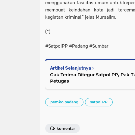
menggunakan fasilitas umum untuk kepent
membuat keindahan kota jadi tercem
kegiatan kriminal," jelas Mursalim.
(*)
#SatpolPP #Padang #Sumbar
Artikel Selanjutnya
Gak Terima Ditegur Satpol PP, Pak T
Petugas
pemko padang
satpol PP
komentar