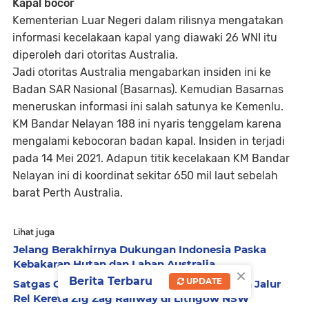
Kapal bocor
Kementerian Luar Negeri dalam rilisnya mengatakan
informasi kecelakaan kapal yang diawaki 26 WNI itu
diperoleh dari otoritas Australia.
Jadi otoritas Australia mengabarkan insiden ini ke
Badan SAR Nasional (Basarnas). Kemudian Basarnas
meneruskan informasi ini salah satunya ke Kemenlu.
KM Bandar Nelayan 188 ini nyaris tenggelam karena
mengalami kebocoran badan kapal. Insiden in terjadi
pada 14 Mei 2021. Adapun titik kecelakaan KM Bandar
Nelayan ini di koordinat sekitar 650 mil laut sebelah
barat Perth Australia.
Lihat juga
Jelang Berakhirnya Dukungan Indonesia Paska
Kebakaran Hutan dan Lahan Australia
×
Berita Terbaru
UPDATE
Satgas Garuda TNI Bush Fire Assist TNI Buka Jalur
Rel Kereta Zig Zag Railway di Lithgow NSW