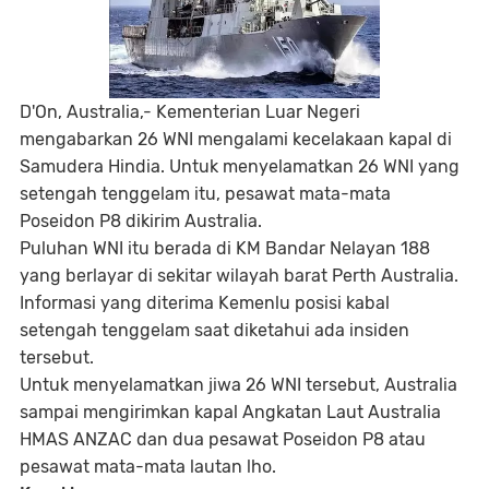
D'On, Australia,- Kementerian Luar Negeri
mengabarkan 26 WNI mengalami kecelakaan kapal di
Samudera Hindia. Untuk menyelamatkan 26 WNI yang
setengah tenggelam itu, pesawat mata-mata
Poseidon P8 dikirim Australia.
Puluhan WNI itu berada di KM Bandar Nelayan 188
yang berlayar di sekitar wilayah barat Perth Australia.
Informasi yang diterima Kemenlu posisi kabal
setengah tenggelam saat diketahui ada insiden
tersebut.
Untuk menyelamatkan jiwa 26 WNI tersebut, Australia
sampai mengirimkan kapal Angkatan Laut Australia
HMAS ANZAC dan dua pesawat Poseidon P8 atau
pesawat mata-mata lautan lho.