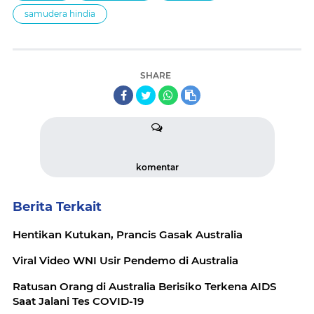
samudera hindia
SHARE
komentar
Berita Terkait
Hentikan Kutukan, Prancis Gasak Australia
Viral Video WNI Usir Pendemo di Australia
Ratusan Orang di Australia Berisiko Terkena AIDS
Saat Jalani Tes COVID-19