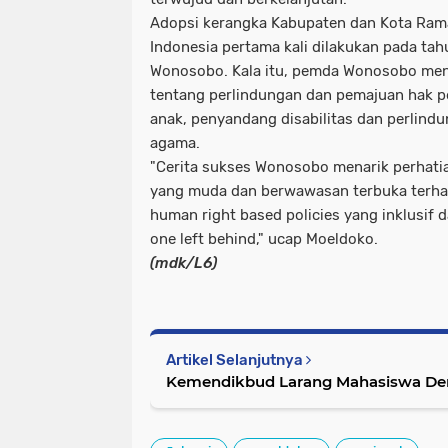
Adopsi kerangka Kabupaten dan Kota Rama
Indonesia pertama kali dilakukan pada ta
Wonosobo. Kala itu, pemda Wonosobo men
tentang perlindungan dan pemajuan hak p
anak, penyandang disabilitas dan perlind
agama.
"Cerita sukses Wonosobo menarik perhatian
yang muda dan berwawasan terbuka terh
human right based policies yang inklusif
one left behind," ucap Moeldoko.
(mdk/L6)
Artikel Selanjutnya
Kemendikbud Larang Mahasiswa Dem