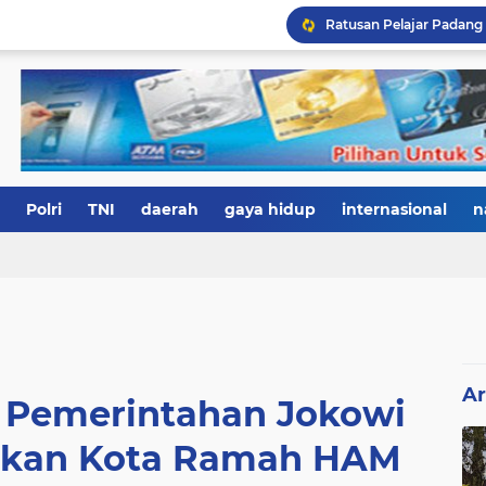
Polri
TNI
daerah
gaya hidup
internasional
n
Ar
 Pemerintahan Jokowi
kan Kota Ramah HAM