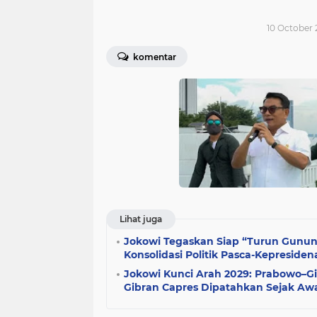
10 October 
komentar
Lihat juga
Jokowi Tegaskan Siap “Turun Gunung
Konsolidasi Politik Pasca-Kepresiden
Jokowi Kunci Arah 2029: Prabowo–Gi
Gibran Capres Dipatahkan Sejak Aw