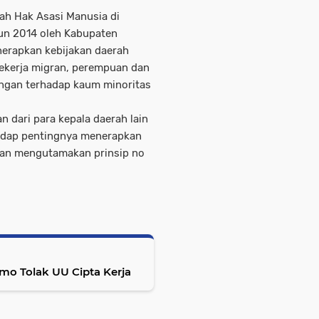
h Hak Asasi Manusia di
hun 2014 oleh Kabupaten
erapkan kebijakan daerah
ekerja migran, perempuan dan
ungan terhadap kaum minoritas
 dari para kepala daerah lain
adap pentingnya menerapkan
 dan mengutamakan prinsip no
o Tolak UU Cipta Kerja