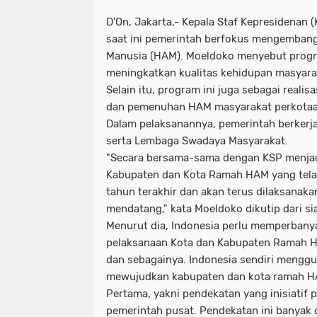
D'On, Jakarta,- Kepala Staf Kepresidenan
saat ini pemerintah berfokus mengemban
Manusia (HAM). Moeldoko menyebut progra
meningkatkan kualitas kehidupan masyara
Selain itu, program ini juga sebagai real
dan pemenuhan HAM masyarakat perkotaan
Dalam pelaksanannya, pemerintah berker
serta Lembaga Swadaya Masyarakat.
"Secara bersama-sama dengan KSP menja
Kabupaten dan Kota Ramah HAM yang telah
tahun terakhir dan akan terus dilaksanaka
mendatang," kata Moeldoko dikutip dari sia
Menurut dia, Indonesia perlu memperban
pelaksanaan Kota dan Kabupaten Ramah H
dan sebagainya. Indonesia sendiri mengg
mewujudkan kabupaten dan kota ramah H
Pertama, yakni pendekatan yang inisiatif
pemerintah pusat. Pendekatan ini banyak 