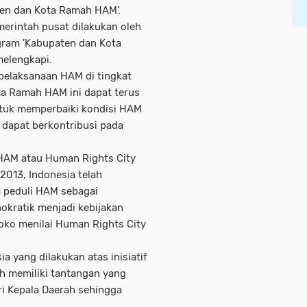
ten dan Kota Ramah HAM'.
merintah pusat dilakukan oleh
ram 'Kabupaten dan Kota
melengkapi.
k pelaksanaan HAM di tingkat
a Ramah HAM ini dapat terus
ntuk memperbaiki kondisi HAM
a dapat berkontribusi pada
HAM atau Human Rights City
2013, Indonesia telah
 peduli HAM sebagai
okratik menjadi kebijakan
doko menilai Human Rights City
a yang dilakukan atas inisiatif
h memiliki tantangan yang
ri Kepala Daerah sehingga