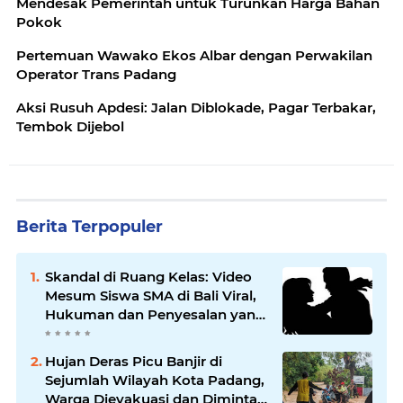
Mendesak Pemerintah untuk Turunkan Harga Bahan
Pokok
Pertemuan Wawako Ekos Albar dengan Perwakilan
Operator Trans Padang
Aksi Rusuh Apdesi: Jalan Diblokade, Pagar Terbakar,
Tembok Dijebol
Berita Terpopuler
Skandal di Ruang Kelas: Video
Mesum Siswa SMA di Bali Viral,
Hukuman dan Penyesalan yang
Mengikuti
Hujan Deras Picu Banjir di
Sejumlah Wilayah Kota Padang,
Warga Dievakuasi dan Diminta