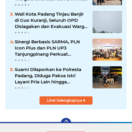
Waspada Banjir Susulan
Wali Kota Padang Tinjau Banjir
di Guo Kuranji, Seluruh OPD
Disiagakan dan Evakuasi Warga
Dipercepat
Sinergi Berbasis SARMA, PLN
Icon Plus dan PLN UP3
Tanjungpinang Perkuat
Kolaborasi Strategis
Suami Dilaporkan ke Polresta
Padang, Diduga Paksa Istri
Layani Pria Lain hingga
Berulang Kali
Lihat Selengkapnya