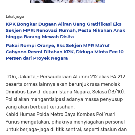
Lihat juga
KPK Bongkar Dugaan Aliran Uang Gratifikasi Eks
Sekjen MPR: Renovasi Rumah, Pesta Nikahan Anak
hingga Barang Mewah Disita
Pakai Rompi Oranye, Eks Sekjen MPR Ma'ruf
Cahyono Resmi Ditahan KPK, Diduga Minta Fee 10
Persen dari Proyek Negara
D'On, Jakarta,- Persaudaraan Alumni 212 alias PA 212
beserta ormas lainnya akan berunjuk rasa menolak
Omnibus Law di depan Istana Negara, Selasa (13/10).
Polisi akan mengantisipasi adanya massa penyusup
yang akan berbuat kerusuhan.
Kabid Humas Polda Metro Jaya Kombes Pol Yusri
Yunus mengatakan, pihaknya menyiagakan personel
untuk berjaga-jaga di titik sentral, seperti stasiun dan