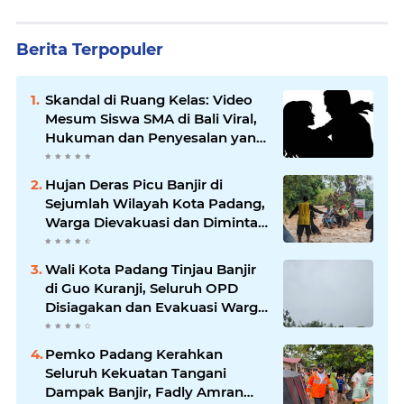
Berita Terpopuler
Skandal di Ruang Kelas: Video
Mesum Siswa SMA di Bali Viral,
Hukuman dan Penyesalan yang
Mengikuti
Hujan Deras Picu Banjir di
Sejumlah Wilayah Kota Padang,
Warga Dievakuasi dan Diminta
Waspada Banjir Susulan
Wali Kota Padang Tinjau Banjir
di Guo Kuranji, Seluruh OPD
Disiagakan dan Evakuasi Warga
Dipercepat
Pemko Padang Kerahkan
Seluruh Kekuatan Tangani
Dampak Banjir, Fadly Amran