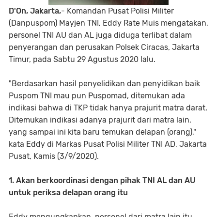
D'On, Jakarta,
- Komandan Pusat Polisi Militer
(Danpuspom) Mayjen TNI, Eddy Rate Muis mengatakan,
personel TNI AU dan AL juga diduga terlibat dalam
penyerangan dan perusakan Polsek Ciracas, Jakarta
Timur, pada Sabtu 29 Agustus 2020 lalu.
"Berdasarkan hasil penyelidikan dan penyidikan baik
Puspom TNI mau pun Puspomad, ditemukan ada
indikasi bahwa di TKP tidak hanya prajurit matra darat.
Ditemukan indikasi adanya prajurit dari matra lain,
yang sampai ini kita baru temukan delapan (orang),"
kata Eddy di Markas Pusat Polisi Militer TNI AD, Jakarta
Pusat, Kamis (3/9/2020).
1. Akan berkoordinasi dengan pihak TNI AL dan AU
untuk periksa delapan orang itu
Eddy mengungkapkan, personel dari matra lain itu