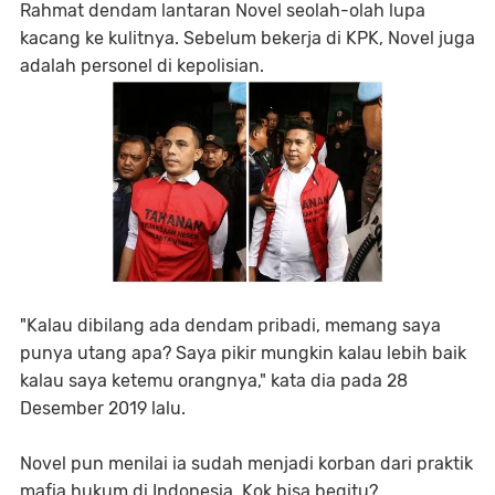
Rahmat dendam lantaran Novel seolah-olah lupa
kacang ke kulitnya. Sebelum bekerja di KPK, Novel juga
adalah personel di kepolisian.
"Kalau dibilang ada dendam pribadi, memang saya
punya utang apa? Saya pikir mungkin kalau lebih baik
kalau saya ketemu orangnya," kata dia pada 28
Desember 2019 lalu.
Novel pun menilai ia sudah menjadi korban dari praktik
mafia hukum di Indonesia. Kok bisa begitu?