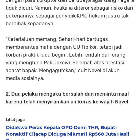
dengan para koruptor dan berupaya agar uang negara
tidak dicuri. Namun, ketika ia diteror sebagai risiko dari
pekerjannya sebagai penyidik KPK, hukum justru tak
berpihak kepadanya.
"Keterlaluan memang. Sehari-hari bertugas
memberantas mafia dengan UU Tipikor, tetapi jadi
korban praktik lucu begini. Lebih rendah dari orang
yang menghina Pak Jokowi. Selamat, atas prestasi
aparat bapak. Mengagumkan," cuit Novel di akun
media sosialnya.
2. Dua pelaku mengaku bersalah dan meminta maaf
karena telah menyiramkan air keras ke wajah Novel
Lihat juga
Didakwa Peras Kepala OPD Demi THR, Bupati
Nonaktif Cilacap Diduga Nikmati Rp568 Juta Hasil