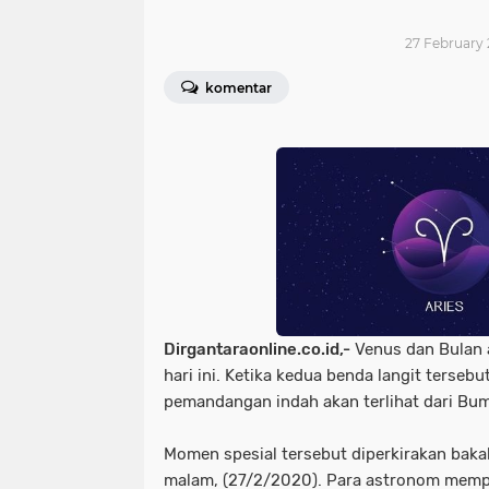
27 February 
komentar
Dirgantaraonline.co.id,-
Venus dan Bulan 
hari ini. Ketika kedua benda langit tersebu
pemandangan indah akan terlihat dari Bum
Momen spesial tersebut diperkirakan baka
malam, (27/2/2020). Para astronom memp