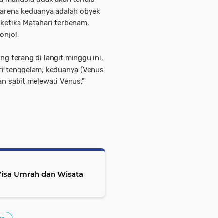
arena keduanya adalah obyek
i ketika Matahari terbenam,
onjol.
g terang di langit minggu ini,
ari tenggelam, keduanya (Venus
an sabit melewati Venus,"
Visa Umrah dan Wisata