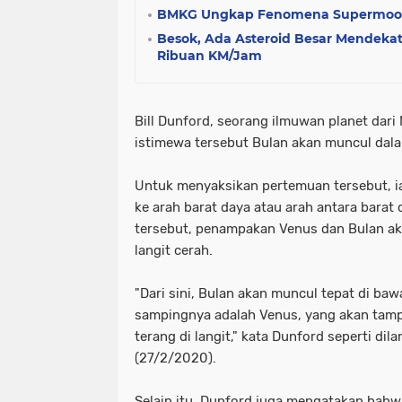
BMKG Ungkap Fenomena Supermoon
Besok, Ada Asteroid Besar Mendeka
Ribuan KM/Jam
Bill Dunford, seorang ilmuwan planet dari
istimewa tersebut Bulan akan muncul dala
Untuk menyaksikan pertemuan tersebut, i
ke arah barat daya atau arah antara barat 
tersebut, penampakan Venus dan Bulan aka
langit cerah.
"Dari sini, Bulan akan muncul tepat di bawa
sampingnya adalah Venus, yang akan tamp
terang di langit," kata Dunford seperti dil
(27/2/2020).
Selain itu, Dunford juga mengatakan bahwa