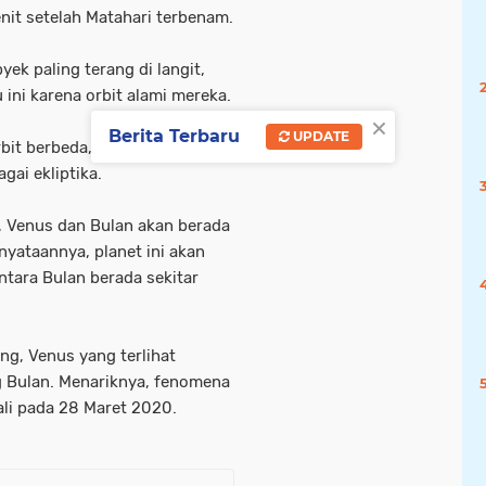
it setelah Matahari terbenam.
yek paling terang di langit,
 ini karena orbit alami mereka.
×
Berita Terbaru
UPDATE
rbit berbeda, mereka mengikuti
agai ekliptika.
t, Venus dan Bulan akan berada
nyataannya, planet ini akan
ntara Bulan berada sekitar
ng, Venus yang terlihat
g Bulan. Menariknya, fenomena
ali pada 28 Maret 2020.