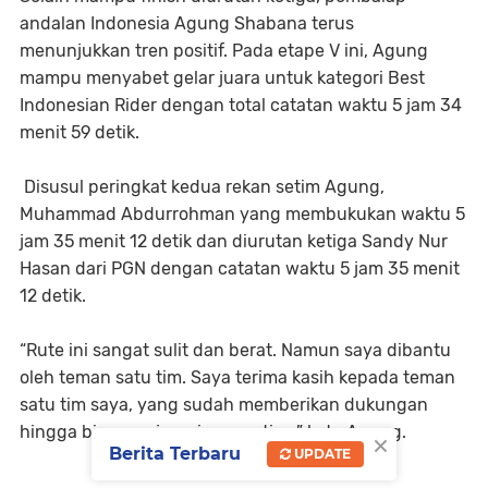
andalan Indonesia Agung Shabana terus
menunjukkan tren positif. Pada etape V ini, Agung
mampu menyabet gelar juara untuk kategori Best
Indonesian Rider dengan total catatan waktu 5 jam 34
menit 59 detik.
Disusul peringkat kedua rekan setim Agung,
Muhammad Abdurrohman yang membukukan waktu 5
jam 35 menit 12 detik dan diurutan ketiga Sandy Nur
Hasan dari PGN dengan catatan waktu 5 jam 35 menit
12 detik.
“Rute ini sangat sulit dan berat. Namun saya dibantu
oleh teman satu tim. Saya terima kasih kepada teman
satu tim saya, yang sudah memberikan dukungan
hingga bisa menjuarai nomor tiga,” kata Agung.
×
Berita Terbaru
UPDATE