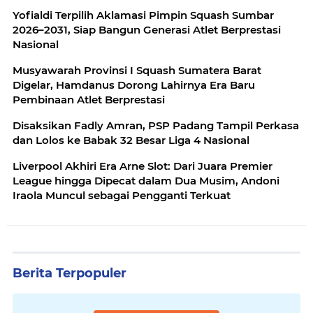
Yofialdi Terpilih Aklamasi Pimpin Squash Sumbar
2026–2031, Siap Bangun Generasi Atlet Berprestasi
Nasional
Musyawarah Provinsi I Squash Sumatera Barat
Digelar, Hamdanus Dorong Lahirnya Era Baru
Pembinaan Atlet Berprestasi
Disaksikan Fadly Amran, PSP Padang Tampil Perkasa
dan Lolos ke Babak 32 Besar Liga 4 Nasional
Liverpool Akhiri Era Arne Slot: Dari Juara Premier
League hingga Dipecat dalam Dua Musim, Andoni
Iraola Muncul sebagai Pengganti Terkuat
Berita Terpopuler