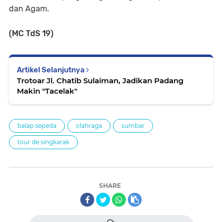
dan Agam.
(MC TdS 19)
Artikel Selanjutnya
Trotoar Jl. Chatib Sulaiman, Jadikan Padang
Makin "Tacelak"
balap sepeda
olahraga
sumbar
tour de singkarak
SHARE