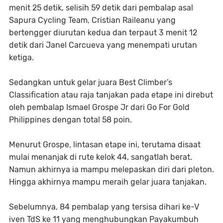
menit 25 detik, selisih 59 detik dari pembalap asal
Sapura Cycling Team, Cristian Raileanu yang
bertengger diurutan kedua dan terpaut 3 menit 12
detik dari Janel Carcueva yang menempati urutan
ketiga.
Sedangkan untuk gelar juara Best Climber’s
Classification atau raja tanjakan pada etape ini direbut
oleh pembalap Ismael Grospe Jr dari Go For Gold
Philippines dengan total 58 poin.
Menurut Grospe, lintasan etape ini, terutama disaat
mulai menanjak di rute kelok 44, sangatlah berat.
Namun akhirnya ia mampu melepaskan diri dari pleton.
Hingga akhirnya mampu meraih gelar juara tanjakan.
Sebelumnya, 84 pembalap yang tersisa dihari ke-V
iven TdS ke 11 yang menghubungkan Payakumbuh