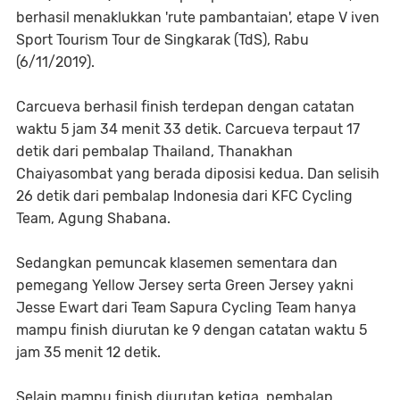
berhasil menaklukkan 'rute pambantaian', etape V iven
Sport Tourism Tour de Singkarak (TdS), Rabu
(6/11/2019).
Carcueva berhasil finish terdepan dengan catatan
waktu 5 jam 34 menit 33 detik. Carcueva terpaut 17
detik dari pembalap Thailand, Thanakhan
Chaiyasombat yang berada diposisi kedua. Dan selisih
26 detik dari pembalap Indonesia dari KFC Cycling
Team, Agung Shabana.
Sedangkan pemuncak klasemen sementara dan
pemegang Yellow Jersey serta Green Jersey yakni
Jesse Ewart dari Team Sapura Cycling Team hanya
mampu finish diurutan ke 9 dengan catatan waktu 5
jam 35 menit 12 detik.
Selain mampu finish diurutan ketiga, pembalap