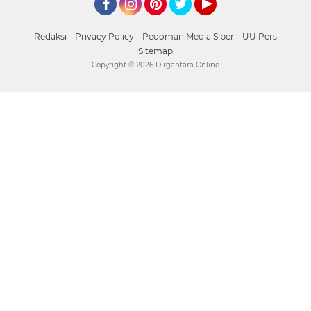
Facebook
Instagram
Pinterest
Twitter
YouTube
Redaksi
Privacy Policy
Pedoman Media Siber
UU Pers
Sitemap
Copyright ©
2026 Dirgantara Online