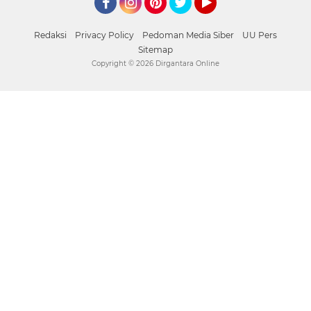
Facebook
Instagram
Pinterest
Twitter
YouTube
Redaksi
Privacy Policy
Pedoman Media Siber
UU Pers
Sitemap
Copyright ©
2026 Dirgantara Online