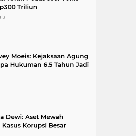
p300 Triliun
alu
vey Moeis: Kejaksaan Agung
pa Hukuman 6,5 Tahun Jadi
ra Dewi: Aset Mewah
 Kasus Korupsi Besar