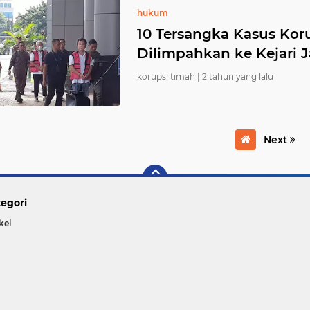
hukum
10 Tersangka Kasus Kor
Dilimpahkan ke Kejari J
korupsi timah |
2 tahun yang lalu
Next
egori
kel