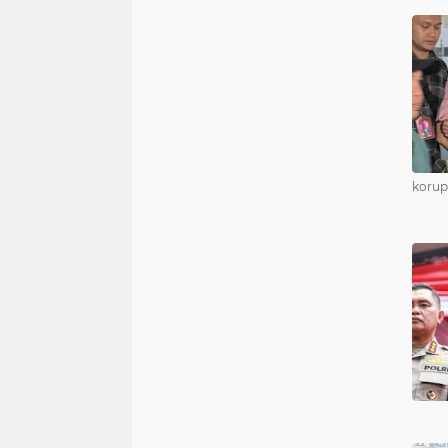
korup