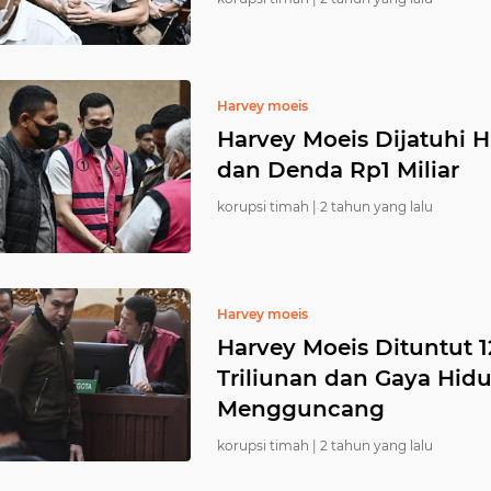
Harvey moeis
Harvey Moeis Dijatuhi 
dan Denda Rp1 Miliar
korupsi timah |
2 tahun yang lalu
Harvey moeis
Harvey Moeis Dituntut 1
Triliunan dan Gaya Hi
Mengguncang
korupsi timah |
2 tahun yang lalu