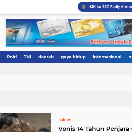
Polri
TNI
daerah
gaya hidup
internasional
n
hukum
Vonis 14 Tahun Penjara 