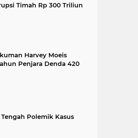
orupsi Timah Rp 300 Triliun
Hukuman Harvey Moeis
Tahun Penjara Denda 420
di Tengah Polemik Kasus