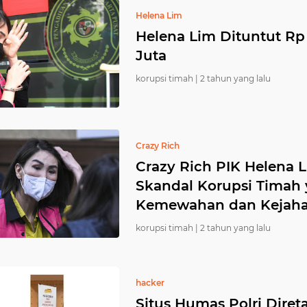
Helena Lim
Helena Lim Dituntut Rp
Juta
korupsi timah |
2 tahun yang lalu
Crazy Rich
Crazy Rich PIK Helena L
Skandal Korupsi Tima
Kemewahan dan Kejaha
korupsi timah |
2 tahun yang lalu
hacker
Situs Humas Polri Direta