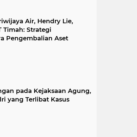
wijaya Air, Hendry Lie,
T Timah: Strategi
a Pengembalian Aset
ngan pada Kejaksaan Agung,
ri yang Terlibat Kasus