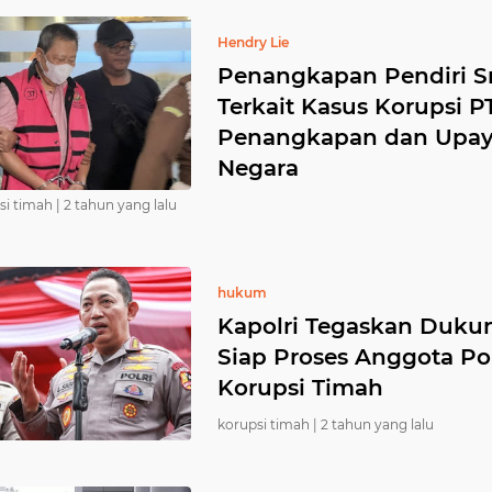
Hendry Lie
Penangkapan Pendiri Sri
Terkait Kasus Korupsi P
Penangkapan dan Upay
Negara
si timah |
2 tahun yang lalu
hukum
Kapolri Tegaskan Duku
Siap Proses Anggota Pol
Korupsi Timah
korupsi timah |
2 tahun yang lalu