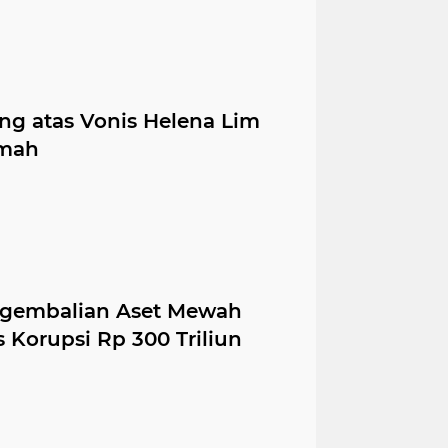
g atas Vonis Helena Lim
imah
ngembalian Aset Mewah
 Korupsi Rp 300 Triliun