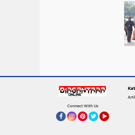
Kat
Arti
Connect With Us
Facebook
Instagram
Pinterest
Twitter
YouTube