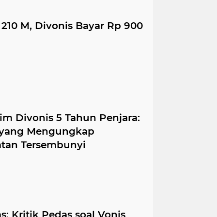
 210 M, Divonis Bayar Rp 900
im Divonis 5 Tahun Penjara:
h yang Mengungkap
tan Tersembunyi
s: Kritik Pedas soal Vonis