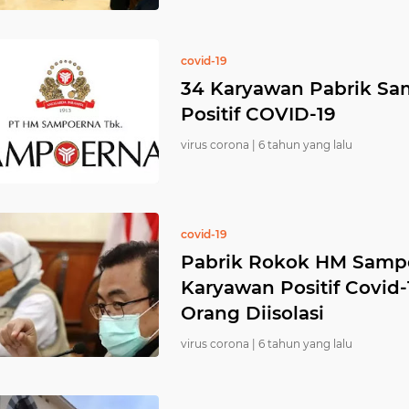
covid-19
34 Karyawan Pabrik Sa
Positif COVID-19
virus corona |
6 tahun yang lalu
covid-19
Pabrik Rokok HM Sampo
Karyawan Positif Covid-
Orang Diisolasi
virus corona |
6 tahun yang lalu