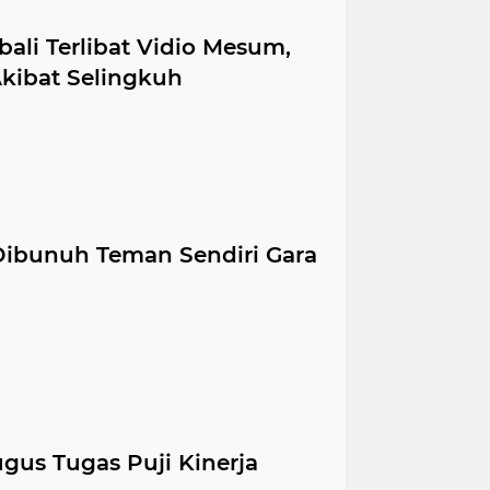
li Terlibat Vidio Mesum,
kibat Selingkuh
ibunuh Teman Sendiri Gara
gus Tugas Puji Kinerja