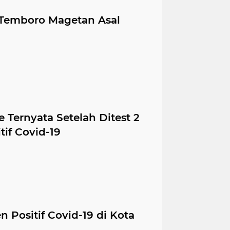
 Temboro Magetan Asal
 Ternyata Setelah Ditest 2
if Covid-19
n Positif Covid-19 di Kota