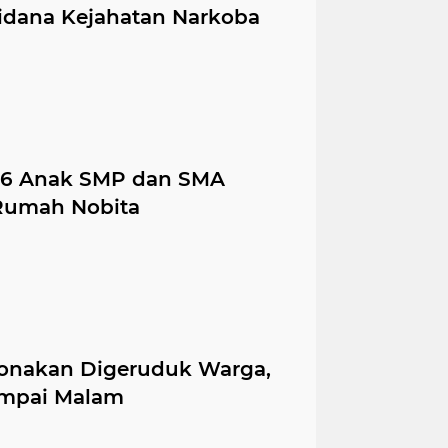
idana Kejahatan Narkoba
36 Anak SMP dan SMA
Rumah Nobita
onakan Digeruduk Warga,
ampai Malam