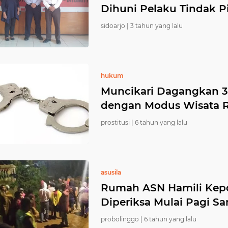
Dihuni Pelaku Tindak P
sidoarjo |
3 tahun yang lalu
hukum
Muncikari Dagangkan 
dengan Modus Wisata 
prostitusi |
6 tahun yang lalu
asusila
Rumah ASN Hamili Kep
Diperiksa Mulai Pagi S
probolinggo |
6 tahun yang lalu