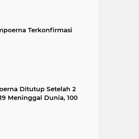
mpoerna Terkonfirmasi
erna Ditutup Setelah 2
19 Meninggal Dunia, 100