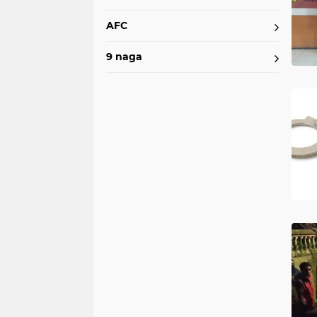
AFC
9 naga