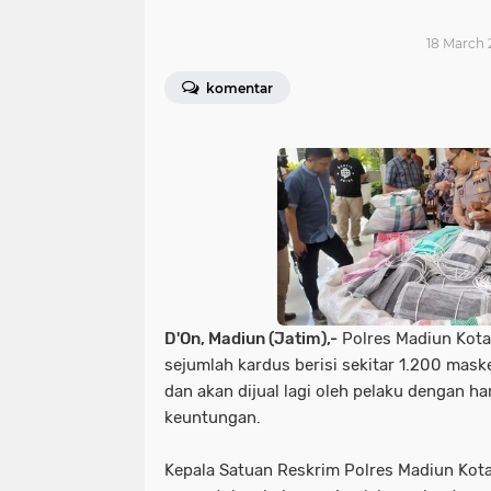
18 March 
komentar
D'On, Madiun (Jatim),-
Polres Madiun Kot
sejumlah kardus berisi sekitar 1.200 mas
dan akan dijual lagi oleh pelaku dengan h
keuntungan.
Kepala Satuan Reskrim Polres Madiun Kota