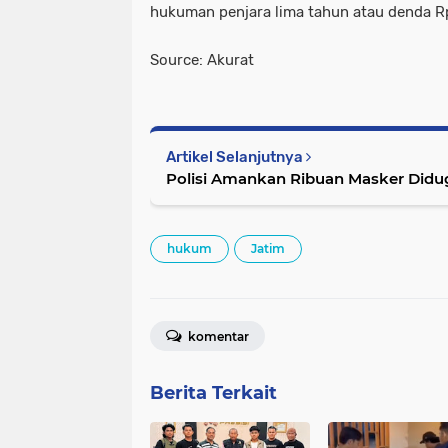
hukuman penjara lima tahun atau denda Rp
Source: Akurat
Artikel Selanjutnya
Polisi Amankan Ribuan Masker Didu
hukum
Jatim
komentar
Berita Terkait