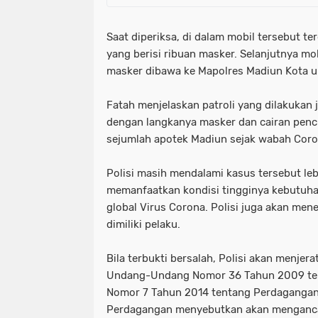
Saat diperiksa, di dalam mobil tersebut t
yang berisi ribuan masker. Selanjutnya mo
masker dibawa ke Mapolres Madiun Kota unt
Fatah menjelaskan patroli yang dilakukan 
dengan langkanya masker dan cairan penc
sejumlah apotek Madiun sejak wabah Cor
Polisi masih mendalami kasus tersebut leb
memanfaatkan kondisi tingginya kebutuha
global Virus Corona. Polisi juga akan mene
dimiliki pelaku.
Bila terbukti bersalah, Polisi akan menjer
Undang-Undang Nomor 36 Tahun 2009 te
Nomor 7 Tahun 2014 tentang Perdagangan
Perdagangan menyebutkan akan mengan