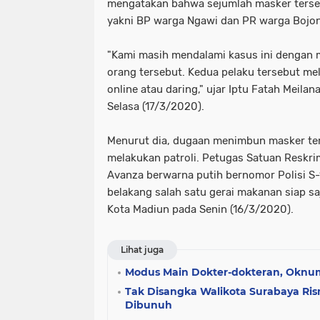
mengatakan bahwa sejumlah masker tersebu
yakni BP warga Ngawi dan PR warga Bojo
"Kami masih mendalami kasus ini dengan 
orang tersebut. Kedua pelaku tersebut mel
online atau daring," ujar Iptu Fatah Meila
Selasa (17/3/2020).
Menurut dia, dugaan menimbun masker ter
melakukan patroli. Petugas Satuan Reskri
Avanza berwarna putih bernomor Polisi S-
belakang salah satu gerai makanan siap sa
Kota Madiun pada Senin (16/3/2020).
Lihat juga
Modus Main Dokter-dokteran, Oknum
Tak Disangka Walikota Surabaya Ri
Dibunuh