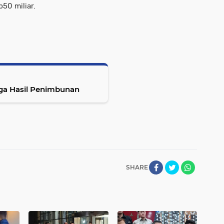
50 miliar.
ga Hasil Penimbunan
SHARE