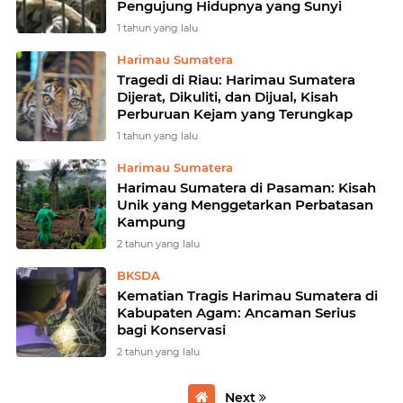
Pengujung Hidupnya yang Sunyi
1 tahun yang lalu
Harimau Sumatera
Tragedi di Riau: Harimau Sumatera
Dijerat, Dikuliti, dan Dijual, Kisah
Perburuan Kejam yang Terungkap
1 tahun yang lalu
Harimau Sumatera
Harimau Sumatera di Pasaman: Kisah
Unik yang Menggetarkan Perbatasan
Kampung
2 tahun yang lalu
BKSDA
Kematian Tragis Harimau Sumatera di
Kabupaten Agam: Ancaman Serius
bagi Konservasi
2 tahun yang lalu
Next