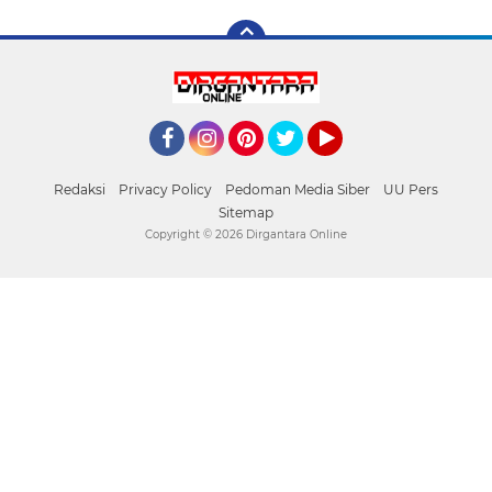
Facebook
Instagram
Pinterest
Twitter
YouTube
Redaksi
Privacy Policy
Pedoman Media Siber
UU Pers
Sitemap
Copyright ©
2026 Dirgantara Online