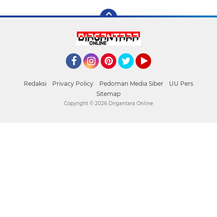
Facebook
Instagram
Pinterest
Twitter
YouTube
Redaksi
Privacy Policy
Pedoman Media Siber
UU Pers
Sitemap
Copyright ©
2026 Dirgantara Online