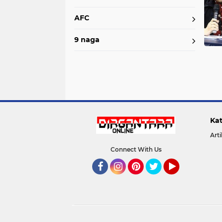
AFC
9 naga
Kat
Arti
Connect With Us
Facebook
Instagram
Pinterest
Twitter
YouTube