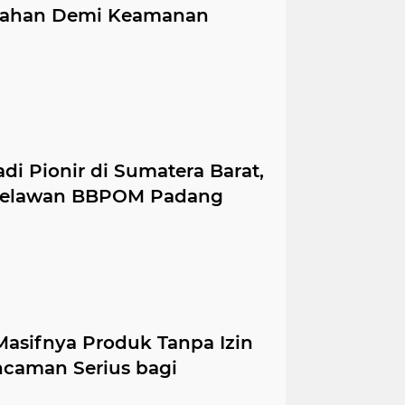
lahan Demi Keamanan
i Pionir di Sumatera Barat,
Melawan BBPOM Padang
asifnya Produk Tanpa Izin
ncaman Serius bagi