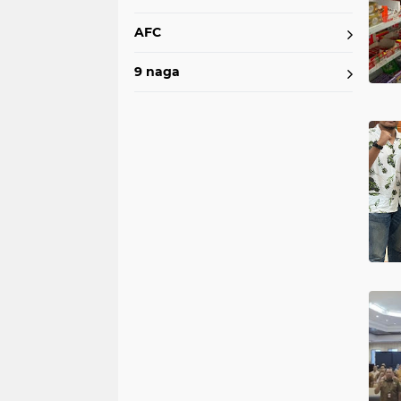
AFC
9 naga