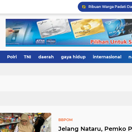
Polri
TNI
daerah
gaya hidup
internasional
n
BBPOM
Jelang Nataru, Pemko 