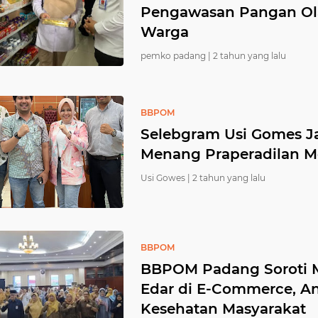
Pengawasan Pangan O
Warga
pemko padang |
2 tahun yang lalu
BBPOM
Selebgram Usi Gomes Jad
Menang Praperadilan 
Usi Gowes |
2 tahun yang lalu
BBPOM
BBPOM Padang Soroti M
Edar di E-Commerce, A
Kesehatan Masyarakat