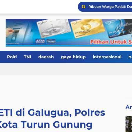
Polri
TNI
daerah
gaya hidup
internasional
n
Ar
TI di Galugua, Polres
Kota Turun Gunung