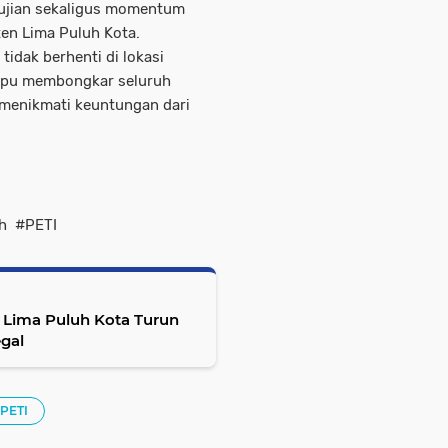
di ujian sekaligus momentum
en Lima Puluh Kota.
tidak berhenti di lokasi
mpu membongkar seluruh
a menikmati keuntungan dari
h #PETI
s Lima Puluh Kota Turun
gal
PETI