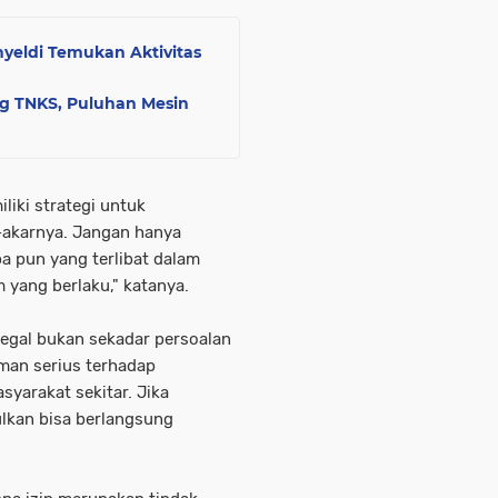
eldi Temukan Aktivitas
ng TNKS, Puluhan Mesin
liki strategi untuk
-akarnya. Jangan hanya
pa pun yang terlibat dalam
 yang berlaku," katanya.
legal bukan sekadar persoalan
man serius terhadap
yarakat sekitar. Jika
lkan bisa berlangsung