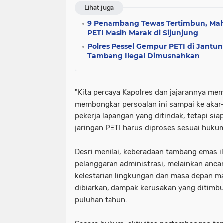
Lihat juga
9 Penambang Tewas Tertimbun, Mahy
PETI Masih Marak di Sijunjung
Polres Pessel Gempur PETI di Jantu
Tambang Ilegal Dimusnahkan
"Kita percaya Kapolres dan jajarannya memi
membongkar persoalan ini sampai ke akar
pekerja lapangan yang ditindak, tetapi sia
jaringan PETI harus diproses sesuai hukum
Desri menilai, keberadaan tambang emas i
pelanggaran administrasi, melainkan anca
kelestarian lingkungan dan masa depan mas
dibiarkan, dampak kerusakan yang ditimbu
puluhan tahun.