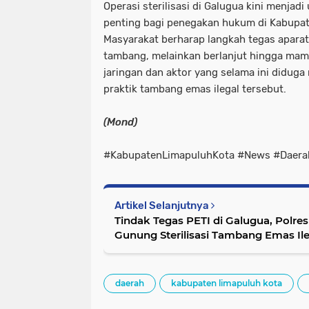
Operasi sterilisasi di Galugua kini menja
penting bagi penegakan hukum di Kabupat
Masyarakat berharap langkah tegas aparat 
tambang, melainkan berlanjut hingga ma
jaringan dan aktor yang selama ini didug
praktik tambang emas ilegal tersebut.
(Mond)
#KabupatenLimapuluhKota #News #Daera
Artikel Selanjutnya
Tindak Tegas PETI di Galugua, Polre
Gunung Sterilisasi Tambang Emas Ile
daerah
kabupaten limapuluh kota