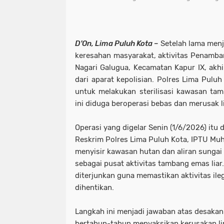
D'On, Lima Puluh Kota
–
Setelah lama menj
keresahan masyarakat, aktivitas Penamban
Nagari Galugua, Kecamatan Kapur IX, akh
dari aparat kepolisian. Polres Lima Puluh
untuk melakukan sterilisasi kawasan ta
ini diduga beroperasi bebas dan merusak 
Operasi yang digelar Senin (1/6/2026) itu
Reskrim Polres Lima Puluh Kota, IPTU M
menyisir kawasan hutan dan aliran sungai
sebagai pusat aktivitas tambang emas liar
diterjunkan guna memastikan aktivitas ile
dihentikan.
Langkah ini menjadi jawaban atas desaka
bertahun-tahun menyaksikan kerusakan lin