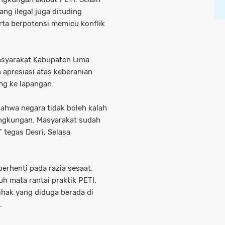
ng ilegal juga dituding
rta berpotensi memicu konflik
asyarakat Kabupaten Lima
apresiasi atas keberanian
ng ke lapangan.
 bahwa negara tidak boleh kalah
lingkungan. Masyarakat sudah
 tegas Desri, Selasa
berhenti pada razia sesaat.
 mata rantai praktik PETI,
ihak yang diduga berada di
.