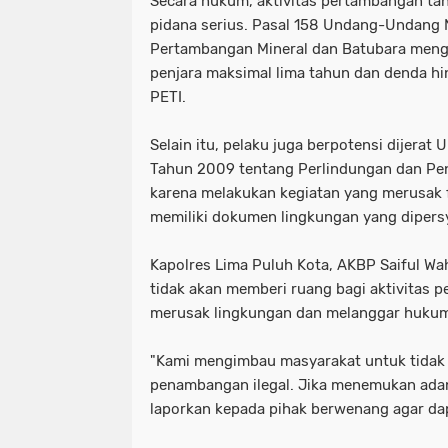
Secara hukum, aktivitas pertambangan tan
pidana serius. Pasal 158 Undang-Undang
Pertambangan Mineral dan Batubara men
penjara maksimal lima tahun dan denda hi
PETI.
Selain itu, pelaku juga berpotensi dijer
Tahun 2009 tentang Perlindungan dan Pe
karena melakukan kegiatan yang merusak f
memiliki dokumen lingkungan yang dipers
Kapolres Lima Puluh Kota, AKBP Saiful W
tidak akan memberi ruang bagi aktivitas p
merusak lingkungan dan melanggar huku
"Kami mengimbau masyarakat untuk tidak 
penambangan ilegal. Jika menemukan ada
laporkan kepada pihak berwenang agar dapa