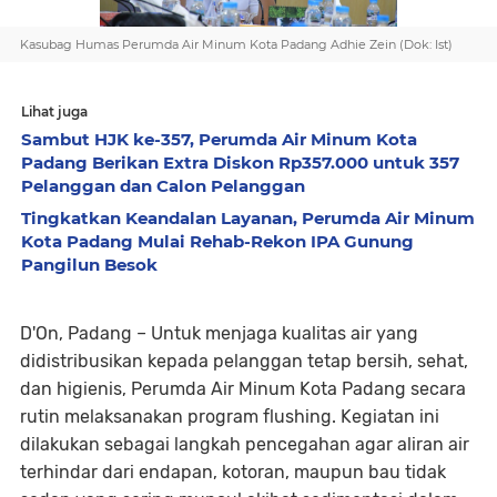
Kasubag Humas Perumda Air Minum Kota Padang Adhie Zein (Dok: Ist)
Lihat juga
Sambut HJK ke-357, Perumda Air Minum Kota
Padang Berikan Extra Diskon Rp357.000 untuk 357
Pelanggan dan Calon Pelanggan
Tingkatkan Keandalan Layanan, Perumda Air Minum
Kota Padang Mulai Rehab-Rekon IPA Gunung
Pangilun Besok
D'On, Padang
– Untuk menjaga kualitas air yang
didistribusikan kepada pelanggan tetap bersih, sehat,
dan higienis, Perumda Air Minum Kota Padang secara
rutin melaksanakan program
flushing
. Kegiatan ini
dilakukan sebagai langkah pencegahan agar aliran air
terhindar dari endapan, kotoran, maupun bau tidak