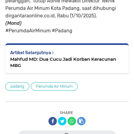
pelanggan,” tutup Adhie mewakili Direktur Teknik
Perumda Air Minum Kota Padang, saat dihubungi
dirgantaraonline.co.id, Rabu (1/10/2025).
(Mond)
#PerumdaAirMinum #Padang
Artikel Selanjutnya
Mahfud MD: Dua Cucu Jadi Korban Keracunan
MBG
padang
Perumda Air Minum
SHARE