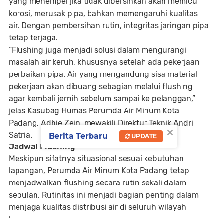
yang menempel jika tidak dibersihkan akan memicu
korosi, merusak pipa, bahkan memengaruhi kualitas
air. Dengan pembersihan rutin, integritas jaringan pipa
tetap terjaga.
“Flushing juga menjadi solusi dalam mengurangi
masalah air keruh, khususnya setelah ada pekerjaan
perbaikan pipa. Air yang mengandung sisa material
pekerjaan akan dibuang sebagian melalui flushing
agar kembali jernih sebelum sampai ke pelanggan,”
jelas Kasubag Humas Perumda Air Minum Kota
Padang,
Adhie Zein
, mewakili Direktur Teknik
Andri
×
Satria
.
Berita Terbaru
UPDATE
Jadwal Flushing
Meskipun sifatnya situasional sesuai kebutuhan
lapangan, Perumda Air Minum Kota Padang tetap
menjadwalkan flushing secara rutin sekali dalam
sebulan. Rutinitas ini menjadi bagian penting dalam
menjaga kualitas distribusi air di seluruh wilayah