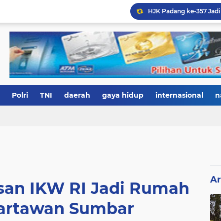
Polri
TNI
daerah
gaya hidup
internasional
n
Ar
risan IKW RI Jadi Rumah
artawan Sumbar