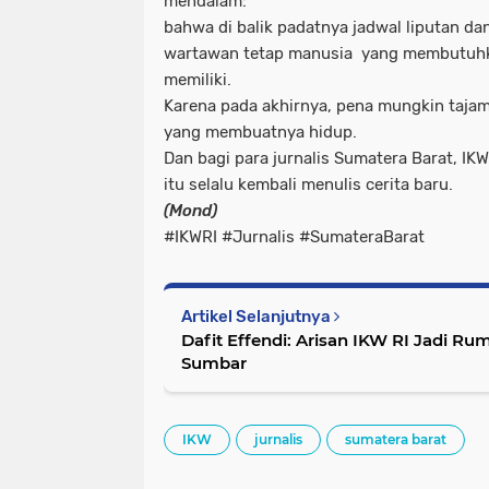
mendalam:
bahwa di balik padatnya jadwal liputan da
wartawan tetap manusia yang membutuhka
memiliki.
Karena pada akhirnya,
pena mungkin tajam,
yang membuatnya hidup.
Dan bagi para jurnalis Sumatera Barat,
IKW
itu selalu kembali menulis cerita baru.
(Mond)
#IKWRI #Jurnalis #SumateraBarat
Artikel Selanjutnya
Dafit Effendi: Arisan IKW RI Jadi 
Sumbar
IKW
jurnalis
sumatera barat