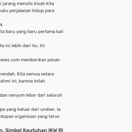
pi jarang menulis kisah kita
 buku perjalanan hidup para
m
ta baru yang baru pertama kali
 ini lebih dari itu. Ini
hnews.com
memberikan pesan
u rendah. Kita semua setara
hmi ini, karena inilah
dan senyum lebar dari seluruh
pa yang keluar dari undian. Ia
dupan organisasi yang terus
n, Simbol Keutuhan IKW RI