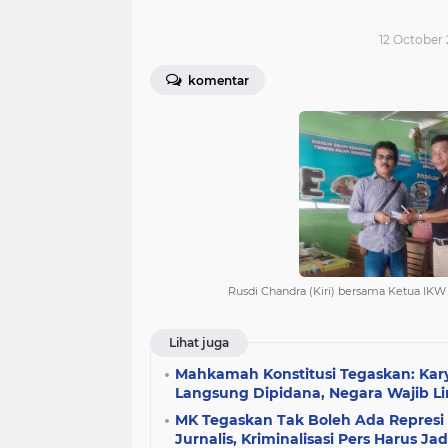
12 October 
komentar
Rusdi Chandra (Kiri) bersama Ketua IKW 
Lihat juga
Mahkamah Konstitusi Tegaskan: Karya
Langsung Dipidana, Negara Wajib L
MK Tegaskan Tak Boleh Ada Represi 
Jurnalis, Kriminalisasi Pers Harus Jad