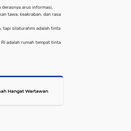
n derasnya arus informasi,
n tawa, keakraban, dan rasa
 tapi silaturahmi adalah tinta
 RI adalah rumah tempat tinta
Rumah Hangat Wartawan