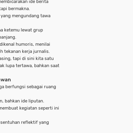
embicarakan ide berita
tapi bermakna.
 yang mengundang tawa
ma ketemu lewat grup
panjang.
 dikenal humoris, menilai
h tekanan kerja jurnalis.
ng, tapi di sini kita satu
tak lupa tertawa, bahkan saat
tawan
juga berfungsi sebagai ruang
n, bahkan ide liputan.
membuat kegiatan seperti ini
entuhan reflektif yang