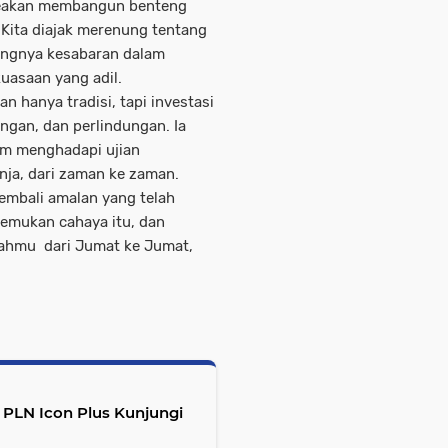
eakan
membangun benteng
 Kita diajak merenung tentang
tingnya kesabaran dalam
uasaan yang adil.
n hanya tradisi, tapi
investasi
gan, dan perlindungan. Ia
am menghadapi ujian
nja, dari zaman ke zaman.
kembali amalan yang telah
gkahmu
dari Jumat ke Jumat,
, PLN Icon Plus Kunjungi