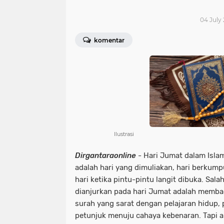
04 July 
komentar
Ilustrasi
Dirgantaraonline
- Hari Jumat dalam Islam
adalah hari yang dimuliakan, hari berkum
hari ketika pintu-pintu langit dibuka. Sal
dianjurkan pada hari Jumat adalah
membac
surah yang sarat dengan pelajaran hidup, 
petunjuk menuju cahaya kebenaran. Tapi 