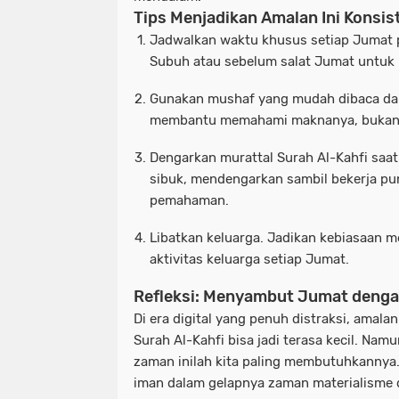
Tips Menjadikan Amalan Ini Konsis
Jadwalkan waktu khusus setiap Jumat 
Subuh atau sebelum salat Jumat untuk
Gunakan mushaf yang mudah dibaca dan d
membantu memahami maknanya, bukan 
Dengarkan murattal Surah Al-Kahfi saat
sibuk, mendengarkan sambil bekerja pu
pemahaman.
Libatkan keluarga.
Jadikan kebiasaan m
aktivitas keluarga setiap Jumat.
Refleksi: Menyambut Jumat deng
Di era digital yang penuh distraksi, amal
Surah Al-Kahfi bisa jadi terasa kecil. Namu
zaman inilah kita paling membutuhkannya.
iman
dalam gelapnya zaman materialisme 