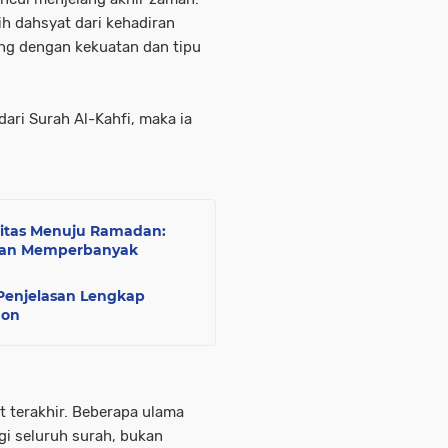
ih dahsyat dari kehadiran
ng dengan kekuatan dan tipu
dari Surah Al-Kahfi, maka ia
litas Menuju Ramadan:
 dan Memperbanyak
 Penjelasan Lengkap
hon
t terakhir. Beberapa ulama
 seluruh surah, bukan