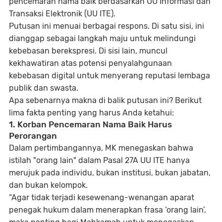
pencemaran nama baik
berdasarkan UU Informasi dan
Transaksi Elektronik (UU ITE).
Putusan ini menuai berbagai respons. Di satu sisi, ini
dianggap sebagai langkah maju untuk melindungi
kebebasan berekspresi. Di sisi lain, muncul
kekhawatiran atas potensi penyalahgunaan
kebebasan digital untuk menyerang reputasi lembaga
publik dan swasta.
Apa sebenarnya makna di balik putusan ini? Berikut
lima fakta penting yang harus Anda ketahui:
1. Korban Pencemaran Nama Baik Harus
Perorangan
Dalam pertimbangannya, MK menegaskan bahwa
istilah
"orang lain" dalam Pasal 27A UU ITE
hanya
merujuk pada individu, bukan institusi, bukan jabatan,
dan bukan kelompok.
“Agar tidak terjadi kesewenang-wenangan aparat
penegak hukum dalam menerapkan frasa ‘orang lain’,