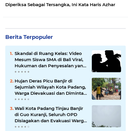
Diperiksa Sebagai Tersangka, Ini Kata Haris Azhar
Berita Terpopuler
Skandal di Ruang Kelas: Video
Mesum Siswa SMA di Bali Viral,
Hukuman dan Penyesalan yang
Mengikuti
Hujan Deras Picu Banjir di
Sejumlah Wilayah Kota Padang,
Warga Dievakuasi dan Diminta
Waspada Banjir Susulan
Wali Kota Padang Tinjau Banjir
di Guo Kuranji, Seluruh OPD
Disiagakan dan Evakuasi Warga
Dipercepat