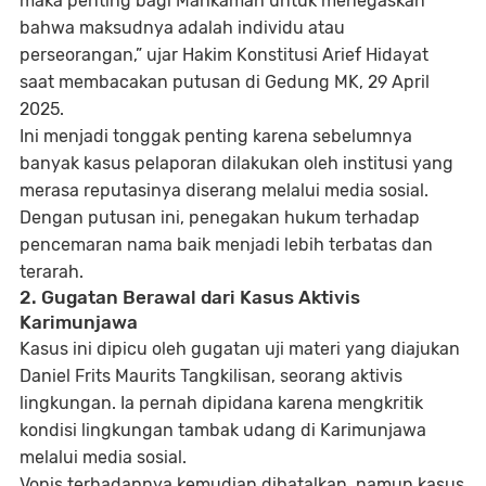
maka penting bagi Mahkamah untuk menegaskan
bahwa maksudnya adalah individu atau
perseorangan,” ujar Hakim Konstitusi Arief Hidayat
saat membacakan putusan di Gedung MK, 29 April
2025.
Ini menjadi tonggak penting karena sebelumnya
banyak kasus pelaporan dilakukan oleh institusi yang
merasa reputasinya diserang melalui media sosial.
Dengan putusan ini, penegakan hukum terhadap
pencemaran nama baik menjadi lebih terbatas dan
terarah.
2. Gugatan Berawal dari Kasus Aktivis
Karimunjawa
Kasus ini dipicu oleh gugatan uji materi yang diajukan
Daniel Frits Maurits Tangkilisan
, seorang aktivis
lingkungan. Ia pernah dipidana karena mengkritik
kondisi lingkungan tambak udang di Karimunjawa
melalui media sosial.
Vonis terhadapnya kemudian dibatalkan, namun kasus