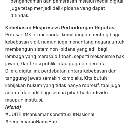
pengancaman dan pemerasan
melalui media digital
juga tetap menjadi delik pidana yang dapat
ditindak.
Kebebasan Ekspresi vs Perlindungan Reputasi
Putusan MK ini menandai kemenangan penting bagi
kebebasan sipil, namun juga menantang negara untuk
membangun sistem
non-pidana
yang adil bagi
lembaga yang merasa difitnah, seperti mekanisme hak
jawab, klarifikasi publik, atau gugatan perdata.
Di era digital ini,
perdebatan antara kebebasan dan
tanggung jawab semakin kompleks
. Kita butuh
kebijakan hukum yang tidak hanya represif, tapi juga
adaptif dan adil bagi semua pihak baik individu
maupun institusi.
(Mond)
#UUITE #MahkamahKonstitusi #Nasional
#PencemaranNamaBaik