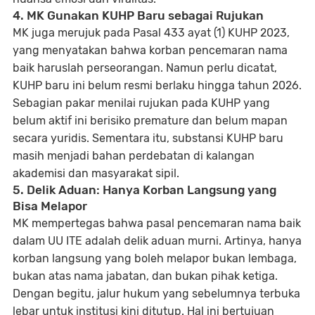
4. MK Gunakan KUHP Baru sebagai Rujukan
MK juga merujuk pada
Pasal 433 ayat (1) KUHP 2023
,
yang menyatakan bahwa korban pencemaran nama
baik haruslah perseorangan. Namun perlu dicatat,
KUHP baru ini belum resmi berlaku hingga tahun 2026.
Sebagian pakar menilai rujukan pada KUHP yang
belum aktif ini
berisiko premature dan belum mapan
secara yuridis
. Sementara itu, substansi KUHP baru
masih menjadi bahan perdebatan di kalangan
akademisi dan masyarakat sipil.
5. Delik Aduan: Hanya Korban Langsung yang
Bisa Melapor
MK mempertegas bahwa pasal pencemaran nama baik
dalam UU ITE adalah
delik aduan murni
. Artinya, hanya
korban langsung yang boleh melapor bukan lembaga,
bukan atas nama jabatan, dan bukan pihak ketiga.
Dengan begitu,
jalur hukum yang sebelumnya terbuka
lebar untuk institusi kini ditutup
. Hal ini bertujuan