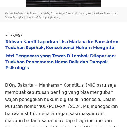
Ketua Mahkamah Konstitusi (MK) Suhartoyo (tengah) didampingi Hakim Konstitusi
Saldi Isra (kiri) dan Arief Hidayat (kanan)
Lihat juga
Ridwan Kamil Laporkan Lisa Mariana ke Bareskrim:
Tuduhan Sepihak, Konsekuensi Hukum Mengintai
Istri Pengacara yang Tewas Ditembak Dilaporkan:
Tuduhan Pencemaran Nama Baik dan Dampak
Psikologis
D'On, Jakarta -
Mahkamah Konstitusi (MK) baru saja
membuat keputusan penting yang bisa mengubah
wajah penegakan hukum digital di Indonesia. Dalam
Putusan Nomor 105/PUU-XXII/2024
, MK menegaskan
bahwa
institusi negara, organisasi masyarakat,
maupun badan usaha tidak dapat lagi melaporkan