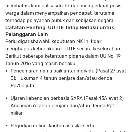
membatasi kriminalisasi kritik dan memperkuat posisi
warga dalam menyampaikan pendapat, terutama
terhadap pelayanan publik dan kebijakan negara.
Catatan Penting: UU ITE Tetap Berlaku untuk
Pelanggaran Lain
Perlu digarisbawahi, keputusan MK ini
tidak
menghapus keberlakuan UU ITE secara keseluruhan
.
Berikut beberapa ketentuan pidana dalam UU No. 19
Tahun 2016 yang masih berlaku:
Pencemaran nama baik antar individu
(Pasal 27 ayat
3): Hukuman 4 tahun penjara dan/atau denda
Rp750 juta.
Ujaran kebencian berbasis SARA
(Pasal 45A ayat 2):
Ancaman 6 tahun penjara dan/atau denda Rp1
miliar.
Perjudian online
,
konten asusila
, serta