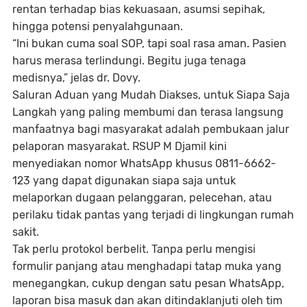
rentan terhadap bias kekuasaan, asumsi sepihak,
hingga potensi penyalahgunaan.
“Ini bukan cuma soal SOP, tapi soal rasa aman. Pasien
harus merasa terlindungi. Begitu juga tenaga
medisnya,” jelas dr. Dovy.
Saluran Aduan yang Mudah Diakses, untuk Siapa Saja
Langkah yang paling membumi dan terasa langsung
manfaatnya bagi masyarakat adalah pembukaan
jalur
pelaporan masyarakat
. RSUP M Djamil kini
menyediakan nomor WhatsApp khusus
0811-6662-
123
yang dapat digunakan siapa saja untuk
melaporkan dugaan pelanggaran, pelecehan, atau
perilaku tidak pantas yang terjadi di lingkungan rumah
sakit.
Tak perlu protokol berbelit. Tanpa perlu mengisi
formulir panjang atau menghadapi tatap muka yang
menegangkan, cukup dengan satu pesan WhatsApp,
laporan bisa masuk dan akan ditindaklanjuti oleh tim