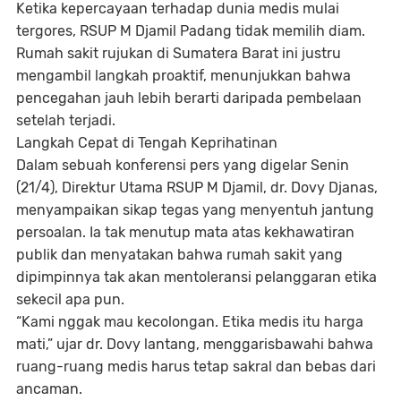
Ketika kepercayaan terhadap dunia medis mulai
tergores, RSUP M Djamil Padang tidak memilih diam.
Rumah sakit rujukan di Sumatera Barat ini justru
mengambil langkah proaktif, menunjukkan bahwa
pencegahan jauh lebih berarti daripada pembelaan
setelah terjadi.
Langkah Cepat di Tengah Keprihatinan
Dalam sebuah konferensi pers yang digelar Senin
(21/4), Direktur Utama RSUP M Djamil, dr. Dovy Djanas,
menyampaikan sikap tegas yang menyentuh jantung
persoalan. Ia tak menutup mata atas kekhawatiran
publik dan menyatakan bahwa rumah sakit yang
dipimpinnya tak akan mentoleransi pelanggaran etika
sekecil apa pun.
“Kami nggak mau kecolongan. Etika medis itu harga
mati,” ujar dr. Dovy lantang, menggarisbawahi bahwa
ruang-ruang medis harus tetap sakral dan bebas dari
ancaman.