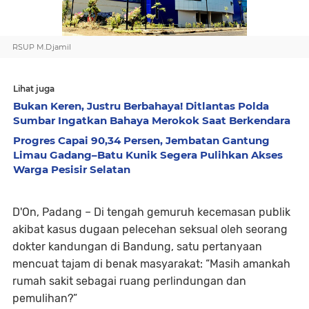
RSUP M.Djamil
Lihat juga
Bukan Keren, Justru Berbahaya! Ditlantas Polda
Sumbar Ingatkan Bahaya Merokok Saat Berkendara
Progres Capai 90,34 Persen, Jembatan Gantung
Limau Gadang–Batu Kunik Segera Pulihkan Akses
Warga Pesisir Selatan
D'On, Padang –
Di tengah gemuruh kecemasan publik
akibat kasus dugaan pelecehan seksual oleh seorang
dokter kandungan di Bandung, satu pertanyaan
mencuat tajam di benak masyarakat:
“Masih amankah
rumah sakit sebagai ruang perlindungan dan
pemulihan?”