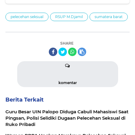
Tersangka, Rumah Pribadi Jadi Arena Taruhan
pelecehan seksual
RSUP M.Djamil
sumatera barat
SHARE
komentar
Berita Terkait
Guru Besar UIN Palopo Diduga Cabuli Mahasiswi Saat
Pingsan, Polisi Selidiki Dugaan Pelecehan Seksual di
Ruko Pribadi