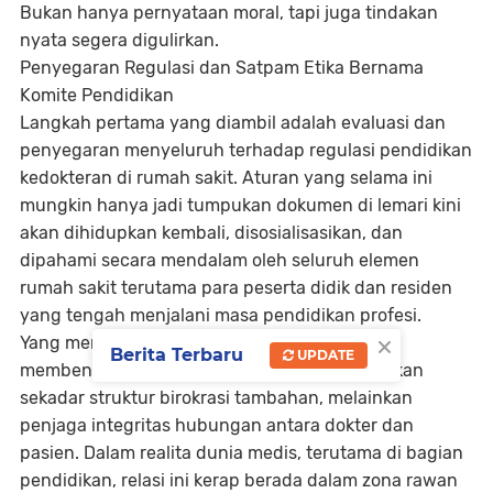
Bukan hanya pernyataan moral, tapi juga tindakan
nyata segera digulirkan.
Penyegaran Regulasi dan Satpam Etika Bernama
Komite Pendidikan
Langkah pertama yang diambil adalah evaluasi dan
penyegaran menyeluruh terhadap regulasi pendidikan
kedokteran di rumah sakit. Aturan yang selama ini
mungkin hanya jadi tumpukan dokumen di lemari kini
akan dihidupkan kembali, disosialisasikan, dan
dipahami secara mendalam oleh seluruh elemen
rumah sakit terutama para peserta didik dan residen
yang tengah menjalani masa pendidikan profesi.
×
Yang menarik, RSUP M Djamil juga berencana
Berita Terbaru
UPDATE
membentuk
Komite Pendidikan
. Komite ini bukan
sekadar struktur birokrasi tambahan, melainkan
penjaga integritas hubungan antara dokter dan
pasien. Dalam realita dunia medis, terutama di bagian
pendidikan, relasi ini kerap berada dalam zona rawan