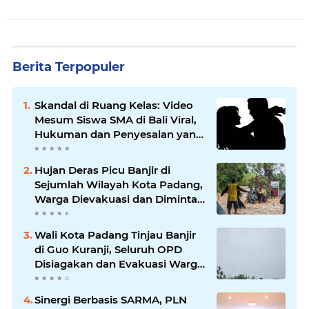
Berita Terpopuler
Skandal di Ruang Kelas: Video
Mesum Siswa SMA di Bali Viral,
Hukuman dan Penyesalan yang
Mengikuti
Hujan Deras Picu Banjir di
Sejumlah Wilayah Kota Padang,
Warga Dievakuasi dan Diminta
Waspada Banjir Susulan
Wali Kota Padang Tinjau Banjir
di Guo Kuranji, Seluruh OPD
Disiagakan dan Evakuasi Warga
Dipercepat
Sinergi Berbasis SARMA, PLN