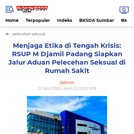
Home
Terpopuler
Indeks
BKSDA Sumbar
BMK
›
pelecehan seksual
Menjaga Etika di Tengah Krisis:
RSUP M Djamil Padang Siapkan
Jalur Aduan Pelecehan Seksual di
Rumah Sakit
Admin
22 April 2025 | April 22, 2025 WIB