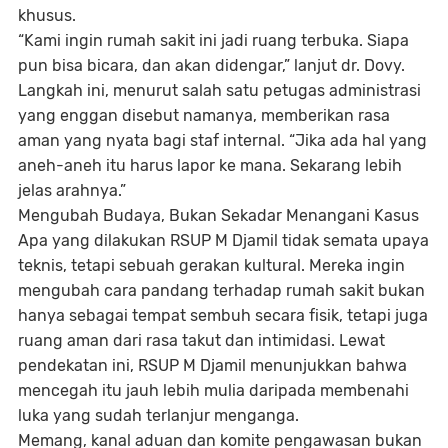
khusus.
“Kami ingin rumah sakit ini jadi ruang terbuka. Siapa
pun bisa bicara, dan akan didengar,” lanjut dr. Dovy.
Langkah ini, menurut salah satu petugas administrasi
yang enggan disebut namanya, memberikan rasa
aman yang nyata bagi staf internal. “Jika ada hal yang
aneh-aneh itu harus lapor ke mana. Sekarang lebih
jelas arahnya.”
Mengubah Budaya, Bukan Sekadar Menangani Kasus
Apa yang dilakukan RSUP M Djamil tidak semata upaya
teknis, tetapi sebuah gerakan kultural. Mereka ingin
mengubah cara pandang terhadap rumah sakit bukan
hanya sebagai tempat sembuh secara fisik, tetapi juga
ruang aman dari rasa takut dan intimidasi. Lewat
pendekatan ini, RSUP M Djamil menunjukkan bahwa
mencegah itu jauh lebih mulia daripada membenahi
luka yang sudah terlanjur menganga.
Memang, kanal aduan dan komite pengawasan bukan