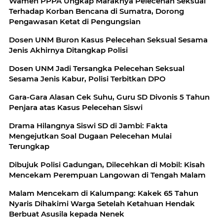
Wamen PPPA Ungkap Maraknya Pelecehan Seksual
Terhadap Korban Bencana di Sumatra, Dorong
Pengawasan Ketat di Pengungsian
Dosen UNM Buron Kasus Pelecehan Seksual Sesama
Jenis Akhirnya Ditangkap Polisi
Dosen UNM Jadi Tersangka Pelecehan Seksual
Sesama Jenis Kabur, Polisi Terbitkan DPO
Gara-Gara Alasan Cek Suhu, Guru SD Divonis 5 Tahun
Penjara atas Kasus Pelecehan Siswi
Drama Hilangnya Siswi SD di Jambi: Fakta
Mengejutkan Soal Dugaan Pelecehan Mulai
Terungkap
Dibujuk Polisi Gadungan, Dilecehkan di Mobil: Kisah
Mencekam Perempuan Langowan di Tengah Malam
Malam Mencekam di Kalumpang: Kakek 65 Tahun
Nyaris Dihakimi Warga Setelah Ketahuan Hendak
Berbuat Asusila kepada Nenek