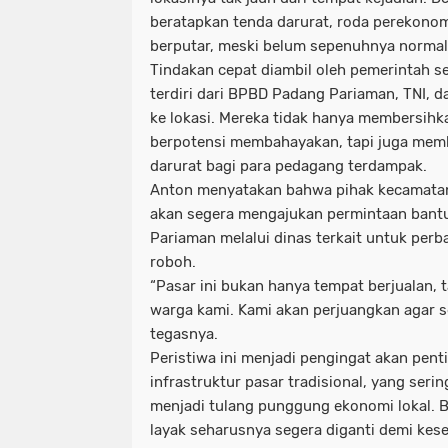
beratapkan tenda darurat, roda perekono
berputar, meski belum sepenuhnya normal
Tindakan cepat diambil oleh pemerintah 
terdiri dari BPBD Padang Pariaman, TNI, d
ke lokasi. Mereka tidak hanya membersihk
berpotensi membahayakan, tapi juga mem
darurat bagi para pedagang terdampak.
Anton menyatakan bahwa pihak kecamatan
akan segera mengajukan permintaan bant
Pariaman melalui dinas terkait untuk per
roboh.
“Pasar ini bukan hanya tempat berjualan, 
warga kami. Kami akan perjuangkan agar s
tegasnya.
Peristiwa ini menjadi pengingat akan pent
infrastruktur pasar tradisional, yang serin
menjadi tulang punggung ekonomi lokal. B
layak seharusnya segera diganti demi ke