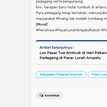
pedagang serta pengunjung.
Kini, harapan baru mulai tumbuh di antar
Para pedagang tetap bertahan, menunjuk
masyarakat Minang tak mudah tumbang me
(Mond)
#Peristiwa #PasarLurahAmpaluRoboh #P
Artikel Selanjutnya
Los Pasar Tua Ambruk di Hari Pekan:
Pedagang di Pasar Lurah Ampalu
kabupaten Padang Pariaman
Pasar Lur
komentar