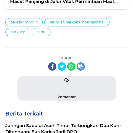
Macet Panjang di Jalur Vital, Permintaan Maaf
Resmi Disampaikan
bareskrim Polri
Jaringan narkoba internasional
narkoba
sabu
SHARE
komentar
Berita Terkait
Jaringan Sabu di Aceh Timur Terbongkar: Dua Kurir
Ditangkap, Eks Kades Jadi DPO