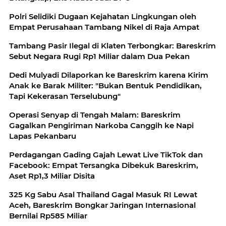
Polri Selidiki Dugaan Kejahatan Lingkungan oleh
Empat Perusahaan Tambang Nikel di Raja Ampat
Tambang Pasir Ilegal di Klaten Terbongkar: Bareskrim
Sebut Negara Rugi Rp1 Miliar dalam Dua Pekan
Dedi Mulyadi Dilaporkan ke Bareskrim karena Kirim
Anak ke Barak Militer: "Bukan Bentuk Pendidikan,
Tapi Kekerasan Terselubung"
Operasi Senyap di Tengah Malam: Bareskrim
Gagalkan Pengiriman Narkoba Canggih ke Napi
Lapas Pekanbaru
Perdagangan Gading Gajah Lewat Live TikTok dan
Facebook: Empat Tersangka Dibekuk Bareskrim,
Aset Rp1,3 Miliar Disita
325 Kg Sabu Asal Thailand Gagal Masuk RI Lewat
Aceh, Bareskrim Bongkar Jaringan Internasional
Bernilai Rp585 Miliar