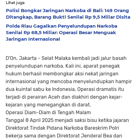
Lihat juga
Polisi Bongkar Jaringan Narkoba di Bali: 149 Orang
Ditangkap, Barang Bukti Senilai Rp 9,5 Miliar Disita
Polda Riau Gagalkan Penyelundupan Narkoba
Senilai Rp 68,5 Miliar: Operasi Besar Menguak
Jaringan Internasional
D'On, Jakarta -
Selat Malaka kembali jadi jalur basah
penyelundupan narkoba. Kali ini, aparat penegak
hukum berhasil membongkar aksi nekat jaringan
internasional yang mencoba menyelundupkan hampir
dua kuintal sabu ke Indonesia. Operasi dramatis itu
terjadi di perairan Aceh dan diakhiri dengan kejar-
kejaran yang menegangkan di darat.
Operasi Diam-Diam di Tengah Malam
Tanggal 8 April 2025 menjadi saksi bisu ketika jajaran
Direktorat Tindak Pidana Narkoba Bareskrim Polri
bekerja sama dengan Direktorat Jenderal Bea dan