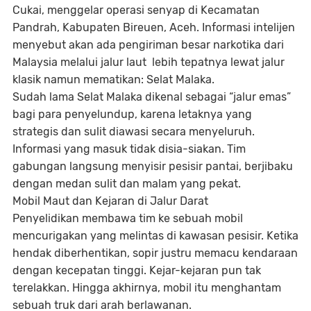
Cukai, menggelar operasi senyap di Kecamatan
Pandrah, Kabupaten Bireuen, Aceh. Informasi intelijen
menyebut akan ada pengiriman besar narkotika dari
Malaysia melalui jalur laut lebih tepatnya lewat jalur
klasik namun mematikan: Selat Malaka.
Sudah lama Selat Malaka dikenal sebagai “jalur emas”
bagi para penyelundup, karena letaknya yang
strategis dan sulit diawasi secara menyeluruh.
Informasi yang masuk tidak disia-siakan. Tim
gabungan langsung menyisir pesisir pantai, berjibaku
dengan medan sulit dan malam yang pekat.
Mobil Maut dan Kejaran di Jalur Darat
Penyelidikan membawa tim ke sebuah mobil
mencurigakan yang melintas di kawasan pesisir. Ketika
hendak diberhentikan, sopir justru memacu kendaraan
dengan kecepatan tinggi. Kejar-kejaran pun tak
terelakkan. Hingga akhirnya, mobil itu menghantam
sebuah truk dari arah berlawanan.