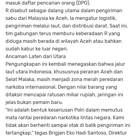
masuk daftar pencarian orang (DPO).
R disebut sebagai dalang utama dalam pengiriman
sabu dari Malaysia ke Aceh. Ia mengatur logistik,
pengiriman melalui laut, dan distribusi darat. Saat ini,
tim gabungan terus memburu keberadaan R yang
diduga masih berada di wilayah Aceh atau bahkan
sudah kabur ke luar negeri.
Ancaman Laten dari Utara
Pengungkapan ini kembali menegaskan bahwa jalur
laut utara Indonesia, khususnya perairan Aceh dan
Selat Malaka, masih menjadi zona merah peredaran
narkoba internasional. Dengan nilai barang yang
ditaksir mencapai ratusan miliar rupiah, jaringan ini
jelas bukan pemain baru.
“Ini adalah bentuk keseriusan Polri dalam memutus
mata rantai peredaran narkotika lintas negara. Kami
tidak akan berhenti sampai otak di balik pengiriman ini
tertangkap,” tegas Brigjen Eko Hadi Santoso, Direktur