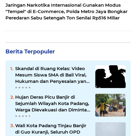
Jaringan Narkotika Internasional Gunakan Modus
"Tempel" di E-Commerce, Polda Metro Jaya Bongkar
Peredaran Sabu Setengah Ton Senilai Rp516 Miliar
Berita Terpopuler
Skandal di Ruang Kelas: Video
Mesum Siswa SMA di Bali Viral,
Hukuman dan Penyesalan yang
Mengikuti
Hujan Deras Picu Banjir di
Sejumlah Wilayah Kota Padang,
Warga Dievakuasi dan Diminta
Waspada Banjir Susulan
Wali Kota Padang Tinjau Banjir
di Guo Kuranji, Seluruh OPD