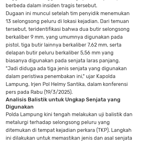
berbeda dalam insiden tragis tersebut.
Dugaan ini muncul setelah tim penyidik menemukan
13 selongsong peluru di lokasi kejadian. Dari temuan
tersebut, teridentifikasi bahwa dua butir selongsong
berkaliber 9 mm, yang umumnya digunakan pada
pistol, tiga butir lainnya berkaliber 7,62 mm, serta
delapan butir peluru berkaliber 5,56 mm yang
biasanya digunakan pada senjata laras panjang.
"Jadi diduga ada tiga jenis senjata yang digunakan
dalam peristiwa penembakan ini," ujar Kapolda
Lampung, Irjen Pol Helmy Santika, dalam konferensi
pers pada Rabu (19/3/2025).
Analisis Balistik untuk Ungkap Senjata yang
Digunakan
Polda Lampung kini tengah melakukan uji balistik dan
metalurgi terhadap selongsong peluru yang
ditemukan di tempat kejadian perkara (TKP). Langkah
ini dilakukan untuk memastikan jenis dan asal senjata