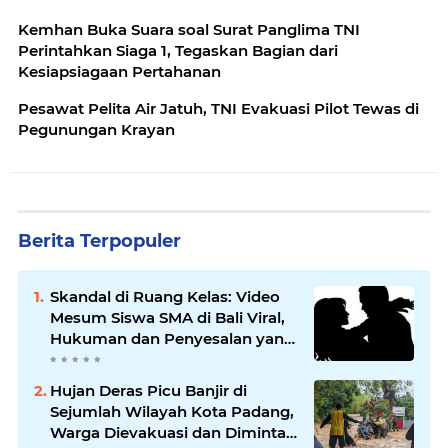
Kemhan Buka Suara soal Surat Panglima TNI
Perintahkan Siaga 1, Tegaskan Bagian dari
Kesiapsiagaan Pertahanan
Pesawat Pelita Air Jatuh, TNI Evakuasi Pilot Tewas di
Pegunungan Krayan
Berita Terpopuler
Skandal di Ruang Kelas: Video
Mesum Siswa SMA di Bali Viral,
Hukuman dan Penyesalan yang
Mengikuti
Hujan Deras Picu Banjir di
Sejumlah Wilayah Kota Padang,
Warga Dievakuasi dan Diminta