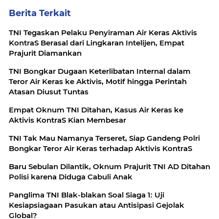
Berita Terkait
TNI Tegaskan Pelaku Penyiraman Air Keras Aktivis
KontraS Berasal dari Lingkaran Intelijen, Empat
Prajurit Diamankan
TNI Bongkar Dugaan Keterlibatan Internal dalam
Teror Air Keras ke Aktivis, Motif hingga Perintah
Atasan Diusut Tuntas
Empat Oknum TNI Ditahan, Kasus Air Keras ke
Aktivis KontraS Kian Membesar
TNI Tak Mau Namanya Terseret, Siap Gandeng Polri
Bongkar Teror Air Keras terhadap Aktivis KontraS
Baru Sebulan Dilantik, Oknum Prajurit TNI AD Ditahan
Polisi karena Diduga Cabuli Anak
Panglima TNI Blak-blakan Soal Siaga 1: Uji
Kesiapsiagaan Pasukan atau Antisipasi Gejolak
Global?