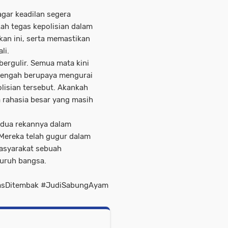
agar keadilan segera
ah tegas kepolisian dalam
an ini, serta memastikan
li.
 bergulir. Semua mata kini
tengah berupaya mengurai
olisian tersebut. Akankah
 rahasia besar yang masih
n dua rekannya dalam
 Mereka telah gugur dalam
asyarakat sebuah
luruh bangsa.
wasDitembak #JudiSabungAyam