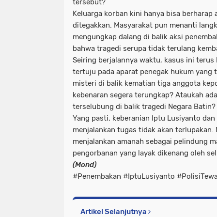
tersebut?
Keluarga korban kini hanya bisa berharap 
ditegakkan. Masyarakat pun menanti langk
mengungkap dalang di balik aksi penembak
bahwa tragedi serupa tidak terulang kemba
Seiring berjalannya waktu, kasus ini terus
tertuju pada aparat penegak hukum yang 
misteri di balik kematian tiga anggota kep
kebenaran segera terungkap? Ataukah ada
terselubung di balik tragedi Negara Batin?
Yang pasti, keberanian Iptu Lusiyanto da
menjalankan tugas tidak akan terlupakan.
menjalankan amanah sebagai pelindung m
pengorbanan yang layak dikenang oleh se
(Mond)
#Penembakan #IptuLusiyanto #PolisiTe
Artikel Selanjutnya