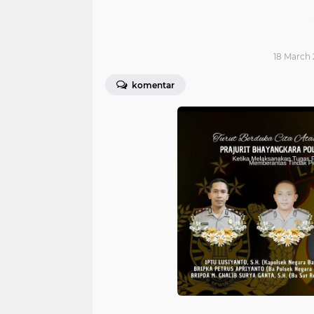
18 March 
komentar