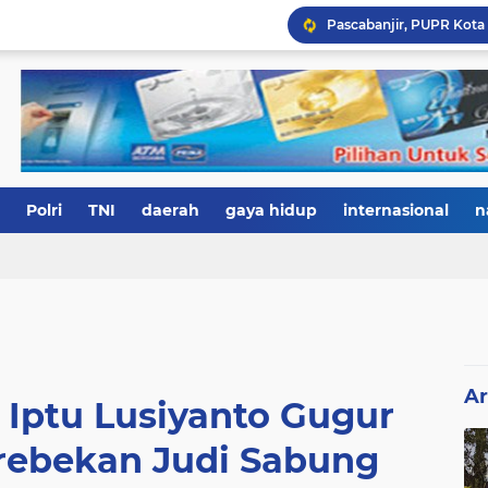
Polri
TNI
daerah
gaya hidup
internasional
n
Ar
 Iptu Lusiyanto Gugur
ebekan Judi Sabung