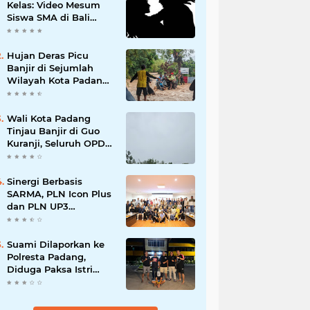
Kelas: Video Mesum
Siswa SMA di Bali
Viral, Hukuman dan
Penyesalan yang
Mengikuti
Hujan Deras Picu
Banjir di Sejumlah
Wilayah Kota Padang,
Warga Dievakuasi dan
Diminta Waspada
Banjir Susulan
Wali Kota Padang
Tinjau Banjir di Guo
Kuranji, Seluruh OPD
Disiagakan dan
Evakuasi Warga
Dipercepat
Sinergi Berbasis
SARMA, PLN Icon Plus
dan PLN UP3
Tanjungpinang
Perkuat Kolaborasi
Strategis
Suami Dilaporkan ke
Polresta Padang,
Diduga Paksa Istri
Layani Pria Lain
hingga Berulang Kali