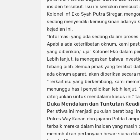
insiden tersebut. Isu ini semakin mencuat 
Kolonel Inf Eko Syah Putra Siregar, meng
sedang menyelidiki kemungkinan adanya k
kejadian ini.
"Informasi yang ada sedang dalam proses p
Apabila ada keterlibatan oknum, kami past
yang diberikan," ujar Kolonel Eko dalam p
Lebih lanjut, ia menegaskan bahwa investi
tebang pilih. Semua pihak yang terlibat dal
ada oknum aparat, akan diperiksa secara 
"Terkait isu yang berkembang, kami memi
menunggu hasil penyelidikan lebih lanjut. T
diterjunkan untuk mendalami kasus ini," 
Duka Mendalam dan Tuntutan Keadi
Peristiwa ini menjadi pukulan berat bagi in
Polres Way Kanan dan jajaran Polda Lampu
terbaik mereka dalam insiden yang masih 
menimbulkan pertanyaan besar: siapa dala