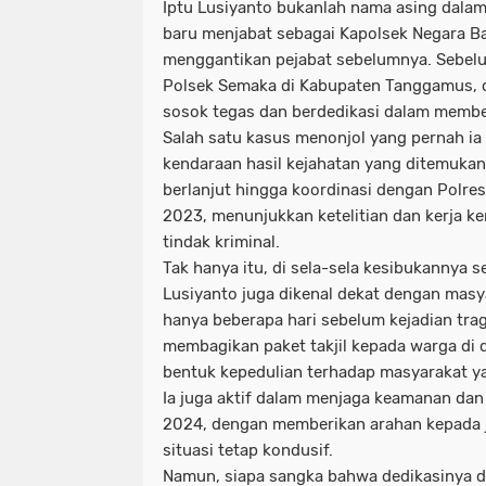
Iptu Lusiyanto bukanlah nama asing dalam 
baru menjabat sebagai Kapolsek Negara Ba
menggantikan pejabat sebelumnya. Sebelu
Polsek Semaka di Kabupaten Tanggamus, d
sosok tegas dan berdedikasi dalam membe
Salah satu kasus menonjol yang pernah ia
kendaraan hasil kejahatan yang ditemukan
berlanjut hingga koordinasi dengan Polres
2023, menunjukkan ketelitian dan kerja 
tindak kriminal.
Tak hanya itu, di sela-sela kesibukannya 
Lusiyanto juga dikenal dekat dengan masya
hanya beberapa hari sebelum kejadian tragis
membagikan paket takjil kepada warga di 
bentuk kepedulian terhadap masyarakat y
Ia juga aktif dalam menjaga keamanan dan
2024, dengan memberikan arahan kepada 
situasi tetap kondusif.
Namun, siapa sangka bahwa dedikasinya