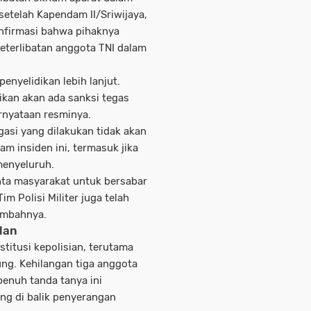
setelah Kapendam II/Sriwijaya,
onfirmasi bahwa pihaknya
eterlibatan anggota TNI dalam
enyelidikan lebih lanjut.
ikan akan ada sanksi tegas
ernyataan resminya.
gasi yang dilakukan tidak akan
am insiden ini, termasuk jika
menyeluruh.
nta masyarakat untuk bersabar
im Polisi Militer juga telah
tambahnya.
lan
stitusi kepolisian, terutama
ng. Kehilangan tiga anggota
penuh tanda tanya ini
ng di balik penyerangan