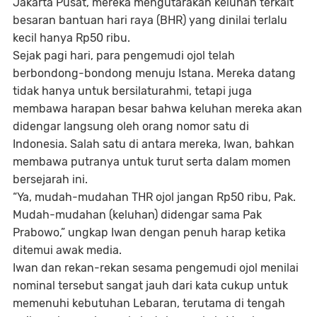
Jakarta Pusat, mereka mengutarakan keluhan terkait
besaran bantuan hari raya (BHR) yang dinilai terlalu
kecil hanya Rp50 ribu.
Sejak pagi hari, para pengemudi ojol telah
berbondong-bondong menuju Istana. Mereka datang
tidak hanya untuk bersilaturahmi, tetapi juga
membawa harapan besar bahwa keluhan mereka akan
didengar langsung oleh orang nomor satu di
Indonesia. Salah satu di antara mereka, Iwan, bahkan
membawa putranya untuk turut serta dalam momen
bersejarah ini.
“Ya, mudah-mudahan THR ojol jangan Rp50 ribu, Pak.
Mudah-mudahan (keluhan) didengar sama Pak
Prabowo,” ungkap Iwan dengan penuh harap ketika
ditemui awak media.
Iwan dan rekan-rekan sesama pengemudi ojol menilai
nominal tersebut sangat jauh dari kata cukup untuk
memenuhi kebutuhan Lebaran, terutama di tengah