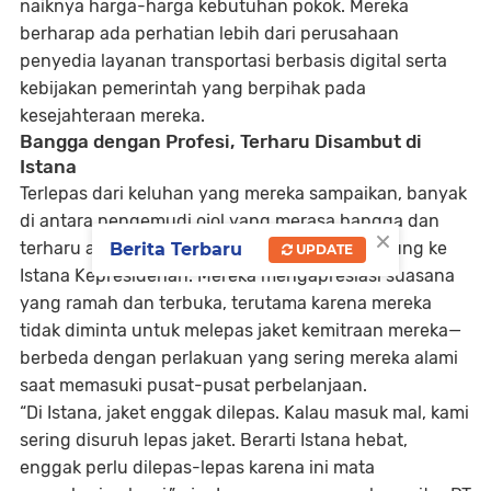
naiknya harga-harga kebutuhan pokok. Mereka
berharap ada perhatian lebih dari perusahaan
penyedia layanan transportasi berbasis digital serta
kebijakan pemerintah yang berpihak pada
kesejahteraan mereka.
Bangga dengan Profesi, Terharu Disambut di
Istana
Terlepas dari keluhan yang mereka sampaikan, banyak
di antara pengemudi ojol yang merasa bangga dan
×
terharu atas kesempatan untuk datang langsung ke
Berita Terbaru
UPDATE
Istana Kepresidenan. Mereka mengapresiasi suasana
yang ramah dan terbuka, terutama karena mereka
tidak diminta untuk melepas jaket kemitraan mereka—
berbeda dengan perlakuan yang sering mereka alami
saat memasuki pusat-pusat perbelanjaan.
“Di Istana, jaket enggak dilepas. Kalau masuk mal, kami
sering disuruh lepas jaket. Berarti Istana hebat,
enggak perlu dilepas-lepas karena ini mata