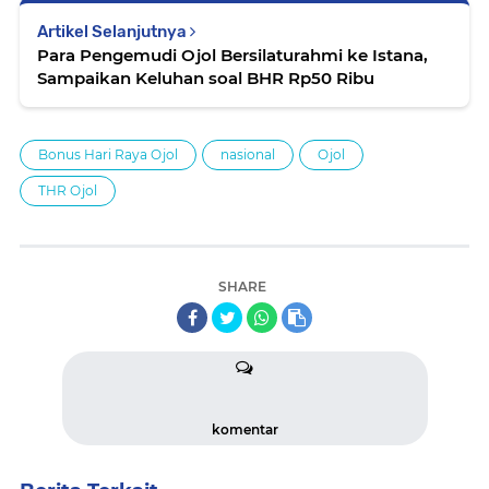
Artikel Selanjutnya
Para Pengemudi Ojol Bersilaturahmi ke Istana,
Sampaikan Keluhan soal BHR Rp50 Ribu
Bonus Hari Raya Ojol
nasional
Ojol
THR Ojol
SHARE
komentar