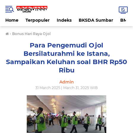
Home
Terpopuler
Indeks
BKSDA Sumbar
BMK
›
Bonus Hari Raya Ojol
Para Pengemudi Ojol
Bersilaturahmi ke Istana,
Sampaikan Keluhan soal BHR Rp50
Ribu
Admin
31 March 2025 | March 31, 2025 WIB