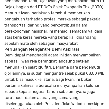
pencaharian kami,” ujar Iwan yang merupakan mitra PT
Gojek, bagian dari PT GoTo Gojek Tokopedia Tbk (GOTO).
Menurut Iwan, perlakuan tersebut memberikan
pengakuan terhadap profesi mereka sebagai pekerja
transportasi daring yang berkontribusi dalam
perekonomian nasional. Ini menjadi semacam validasi
atas kerja keras mereka yang kerap kali dipandang
sebelah mata oleh sebagian masyarakat.
Perjuangan Mengantre Demi Aspirasi
Demi dapat menghadiri acara ini dan menyampaikan
aspirasi, Iwan rela berangkat langsung setelah
menunaikan salat Idulfitri. Bersama para pengemudi
ojol lainnya, ia sudah mengantre sejak pukul 08.00 WIB
untuk bisa masuk ke Istana. Bagi Iwan, ini bukan
pertama kalinya ia berusaha menyampaikan keluhan
kepada kepala negara. Tahun sebelumnya, ia juga
turut hadir dalam acara yang sama yang
diselenggarakan oleh Presiden Joko Widodo, meskipun