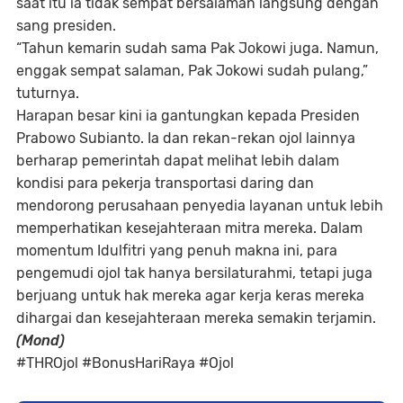
saat itu ia tidak sempat bersalaman langsung dengan
sang presiden.
“Tahun kemarin sudah sama Pak Jokowi juga. Namun,
enggak sempat salaman, Pak Jokowi sudah pulang,”
tuturnya.
Harapan besar kini ia gantungkan kepada Presiden
Prabowo Subianto. Ia dan rekan-rekan ojol lainnya
berharap pemerintah dapat melihat lebih dalam
kondisi para pekerja transportasi daring dan
mendorong perusahaan penyedia layanan untuk lebih
memperhatikan kesejahteraan mitra mereka. Dalam
momentum Idulfitri yang penuh makna ini, para
pengemudi ojol tak hanya bersilaturahmi, tetapi juga
berjuang untuk hak mereka agar kerja keras mereka
dihargai dan kesejahteraan mereka semakin terjamin.
(Mond)
#THROjol #BonusHariRaya #Ojol