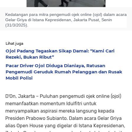
Kedatangan para mitra pengemudi ojek online (ojol) dalam acara
Gelar Griya di Istana Kepresidenan, Jakarta Pusat, Senin
(31/3/2025).
Lihat juga
Ojol Padang Tegaskan Sikap Damai: “Kami Cari
Rezeki, Bukan Ribut”
Pacar Driver Ojol Diduga Dianiaya, Ratusan
Pengemudi Geruduk Rumah Pelanggan dan Rusak
Mobil Polisi
D'On, Jakarta
– Puluhan pengemudi ojek online (ojol)
memanfaatkan momentum Idulfitri untuk
menyampaikan aspirasi mereka langsung kepada
Presiden Prabowo Subianto. Dalam acara Gelar Griya
alias Open House yang digelar di Istana Kepresidenan,