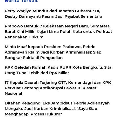
Berita Terkait
Perry Warjiyo Mundur dari Jabatan Gubernur BI,
Destry Damayanti Resmi Jadi Pejabat Sementara
Prabowo Bentuk 7 Kejaksaan Negeri Baru, Sumatera
Barat Kini Miliki Kejari Lima Puluh Kota untuk Perkuat
Penegakan Hukum
Minta Maaf kepada Presiden Prabowo, Febrie
Adriansyah Klaim Jadi Korban Kriminalisasi: Siap
Bongkar Fakta di Pengadilan
KPK Geledah Rumah Kadis PUPR Kota Bengkulu, Sita
Uang Tunai Lebih dari Rp4 Miliar
17 Kepala Daerah Terjaring OTT, Kemendagri dan KPK
Perkuat Benteng Antikorupsi Lewat 10 Klaster
Nasional
Ditahan Kejagung, Eks Jampidsus Febrie Adriansyah
Mengaku Jadi Korban Kriminalisasi: "Saya Siap
Menghadapi Proses Hukum"