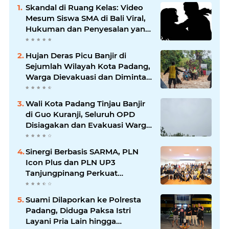
Skandal di Ruang Kelas: Video
Mesum Siswa SMA di Bali Viral,
Hukuman dan Penyesalan yang
Mengikuti
Hujan Deras Picu Banjir di
Sejumlah Wilayah Kota Padang,
Warga Dievakuasi dan Diminta
Waspada Banjir Susulan
Wali Kota Padang Tinjau Banjir
di Guo Kuranji, Seluruh OPD
Disiagakan dan Evakuasi Warga
Dipercepat
Sinergi Berbasis SARMA, PLN
Icon Plus dan PLN UP3
Tanjungpinang Perkuat
Kolaborasi Strategis
Suami Dilaporkan ke Polresta
Padang, Diduga Paksa Istri
Layani Pria Lain hingga