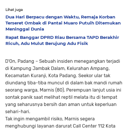
Lihat juga
Dua Hari Berpacu dengan Waktu, Remaja Korban
Terseret Ombak di Pantai Muaro Putuih Ditemukan
Meninggal Dunia
Rapat Banggar DPRD Riau Bersama TAPD Berakhir
Ricuh, Adu Mulut Berujung Adu Fisik
D'On, Padang
– Sebuah insiden menegangkan terjadi
di Kampung Jambak Dalam, Kelurahan Ampang,
Kecamatan Kuranji, Kota Padang. Seekor ular tak
diundang tiba-tiba muncul di dalam bak mandi rumah
seorang warga, Marnis (80). Perempuan lanjut usia ini
sontak panik saat melihat reptil melata itu di tempat
yang seharusnya bersih dan aman untuk keperluan
sehari-hari.
Tak ingin mengambil risiko, Marnis segera
menghubungi layanan darurat Call Center 112 Kota