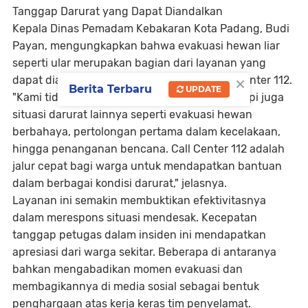
Tanggap Darurat yang Dapat Diandalkan
Kepala Dinas Pemadam Kebakaran Kota Padang, Budi
Payan, mengungkapkan bahwa evakuasi hewan liar
seperti ular merupakan bagian dari layanan yang
×
dapat diakses oleh masyarakat melalui Call Center 112.
Berita Terbaru
UPDATE
"Kami tidak hanya menangani kebakaran, tetapi juga
situasi darurat lainnya seperti evakuasi hewan
berbahaya, pertolongan pertama dalam kecelakaan,
hingga penanganan bencana. Call Center 112 adalah
jalur cepat bagi warga untuk mendapatkan bantuan
dalam berbagai kondisi darurat,"
jelasnya.
Layanan ini semakin membuktikan efektivitasnya
dalam merespons situasi mendesak. Kecepatan
tanggap petugas dalam insiden ini mendapatkan
apresiasi dari warga sekitar. Beberapa di antaranya
bahkan mengabadikan momen evakuasi dan
membagikannya di media sosial sebagai bentuk
penghargaan atas kerja keras tim penyelamat.