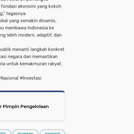
 fondasi ekonomi yang kokoh
g," tegasnya.
bal yang semakin dinamis,
pu membawa Indonesia ke
ng lebih modern, adaptif, dan
ublik menanti langkah konkret
tasi negara dan memastikan
ola untuk kemakmuran rakyat.
Nasional #Investasi
ir Pimpin Pengelolaan
ohir
investasi
nasional