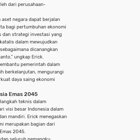
leh dari perusahaan-
 aset negara dapat berjalan
ata bagi pertumbuhan ekonomi
 dan strategi investasi yang
i katalis dalam mewujudkan
 sebagaimana dicanangkan
nto," ungkap Erick.
 membantu pemerintah dalam
h berkelanjutan, mengurangi
rkuat daya saing ekonomi
sia Emas 2045
langkah teknis dalam
ri visi besar Indonesia dalam
an mandiri. Erick menegaskan
ni merupakan bagian dari
a Emas 2045.
, dan seluruh pemangku