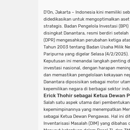
D'On, Jakarta
– Indonesia kini memiliki s
didedikasikan untuk mengoptimalkan aset 
strategis. Badan Pengelola Investasi (BPI
disingkat
Danantara
, resmi berdiri setel
(DPR) mengesahkan perubahan ketiga at
Tahun 2003 tentang Badan Usaha Milik N
Paripurna yang digelar Selasa (4/2/2025).
Keputusan ini menandai langkah penting d
investasi nasional, dengan harapan meni
dan memastikan pengelolaan kekayaan nega
Danantara diposisikan sebagai motor utam
kepemilikan negara di berbagai sektor indu
Erick Thohir sebagai Ketua Dewan
Salah satu aspek utama dari pembentukan 
kepemimpinannya yang menempatkan Mente
sebagai Ketua Dewan Pengawas. Hal ini di
Inventarisasi Masalah (DIM) yang dibahas