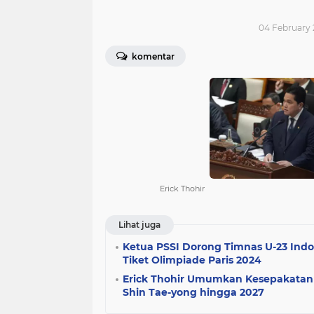
04 February 
komentar
Erick Thohir
Lihat juga
Ketua PSSI Dorong Timnas U-23 Ind
Tiket Olimpiade Paris 2024
Erick Thohir Umumkan Kesepakatan
Shin Tae-yong hingga 2027