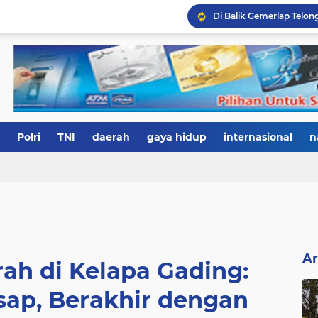
Polri
TNI
daerah
gaya hidup
internasional
n
Ar
ah di Kelapa Gading:
sap, Berakhir dengan