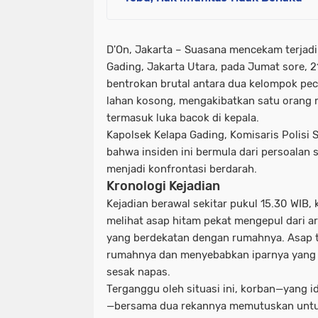
D'On, Jakarta
– Suasana mencekam terjadi 
Gading, Jakarta Utara, pada Jumat sore, 
bentrokan brutal antara dua kelompok pec
lahan kosong, mengakibatkan satu orang m
termasuk luka bacok di kepala.
Kapolsek Kelapa Gading, Komisaris Polisi
bahwa insiden ini bermula dari persoalan
menjadi konfrontasi berdarah.
Kronologi Kejadian
Kejadian berawal sekitar pukul 15.30 WIB,
melihat asap hitam pekat mengepul dari a
yang berdekatan dengan rumahnya. Asap 
rumahnya dan menyebabkan iparnya yang
sesak napas.
Terganggu oleh situasi ini, korban—yang i
—bersama dua rekannya memutuskan untu