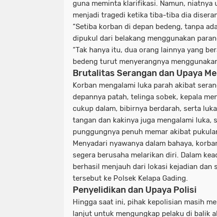
guna meminta klarifikasi. Namun, niatnya
menjadi tragedi ketika tiba-tiba dia disera
“Setiba korban di depan bedeng, tanpa ada
dipukul dari belakang menggunakan parang
“Tak hanya itu, dua orang lainnya yang be
bedeng turut menyerangnya menggunakan 
Brutalitas Serangan dan Upaya Me
Korban mengalami luka parah akibat seran
depannya patah, telinga sobek, kepala me
cukup dalam, bibirnya berdarah, serta luka 
tangan dan kakinya juga mengalami luka, 
punggungnya penuh memar akibat pukulan
Menyadari nyawanya dalam bahaya, korba
segera berusaha melarikan diri. Dalam kea
berhasil menjauh dari lokasi kejadian dan
tersebut ke Polsek Kelapa Gading.
Penyelidikan dan Upaya Polisi
Hingga saat ini, pihak kepolisian masih me
lanjut untuk mengungkap pelaku di balik ak