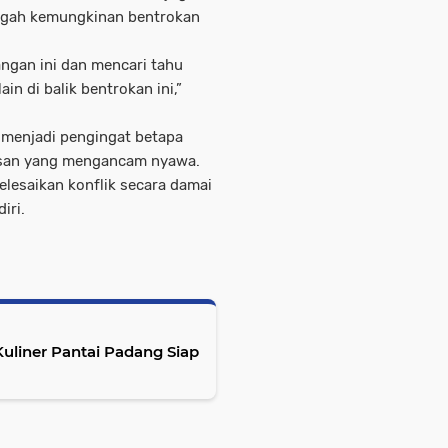
egah kemungkinan bentrokan
angan ini dan mencari tahu
in di balik bentrokan ini,”
i menjadi pengingat betapa
rasan yang mengancam nyawa.
lesaikan konflik secara damai
iri.
Kuliner Pantai Padang Siap