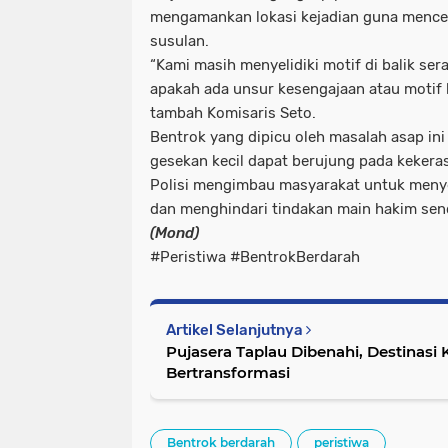
mengamankan lokasi kejadian guna menc
susulan.
“Kami masih menyelidiki motif di balik ser
apakah ada unsur kesengajaan atau motif la
tambah Komisaris Seto.
Bentrok yang dipicu oleh masalah asap in
gesekan kecil dapat berujung pada keke
Polisi mengimbau masyarakat untuk menye
dan menghindari tindakan main hakim send
(Mond)
#Peristiwa #BentrokBerdarah
Artikel Selanjutnya
Pujasera Taplau Dibenahi, Destinasi 
Bertransformasi
Bentrok berdarah
peristiwa