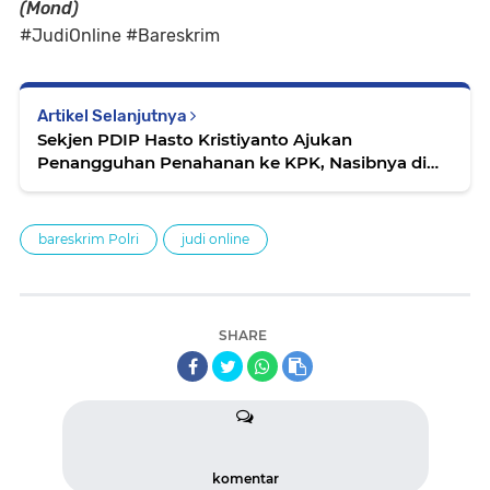
(Mond)
#JudiOnline #Bareskrim
Artikel Selanjutnya
Sekjen PDIP Hasto Kristiyanto Ajukan
Penangguhan Penahanan ke KPK, Nasibnya di
Tangan Lembaga Antirasuah
bareskrim Polri
judi online
SHARE
komentar