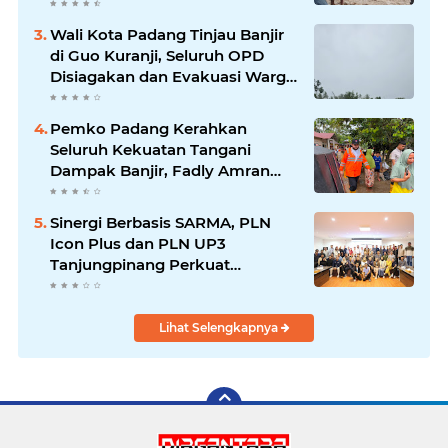
Waspada Banjir Susulan
Wali Kota Padang Tinjau Banjir
di Guo Kuranji, Seluruh OPD
Disiagakan dan Evakuasi Warga
Dipercepat
Pemko Padang Kerahkan
Seluruh Kekuatan Tangani
Dampak Banjir, Fadly Amran
Desak Percepatan Proyek
Pengendalian Bencana
Sinergi Berbasis SARMA, PLN
Icon Plus dan PLN UP3
Tanjungpinang Perkuat
Kolaborasi Strategis
Lihat Selengkapnya