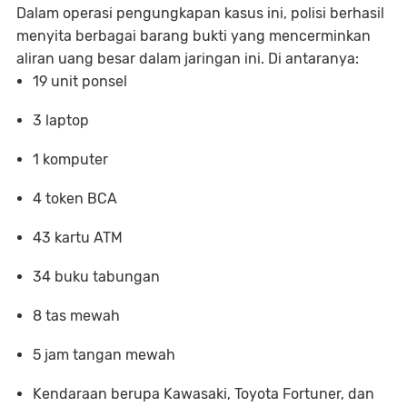
Dalam operasi pengungkapan kasus ini, polisi berhasil
menyita berbagai barang bukti yang mencerminkan
aliran uang besar dalam jaringan ini. Di antaranya:
19 unit ponsel
3 laptop
1 komputer
4 token BCA
43 kartu ATM
34 buku tabungan
8 tas mewah
5 jam tangan mewah
Kendaraan berupa Kawasaki, Toyota Fortuner, dan