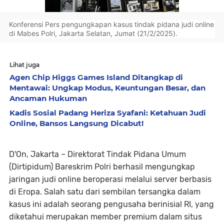
Konferensi Pers pengungkapan kasus tindak pidana judi online
di Mabes Polri, Jakarta Selatan, Jumat (21/2/2025).
Lihat juga
Agen Chip Higgs Games Island Ditangkap di
Mentawai: Ungkap Modus, Keuntungan Besar, dan
Ancaman Hukuman
Kadis Sosial Padang Heriza Syafani: Ketahuan Judi
Online, Bansos Langsung Dicabut!
D'On, Jakarta
– Direktorat Tindak Pidana Umum
(Dirtipidum) Bareskrim Polri berhasil mengungkap
jaringan judi online beroperasi melalui server berbasis
di Eropa. Salah satu dari sembilan tersangka dalam
kasus ini adalah seorang pengusaha berinisial RI, yang
diketahui merupakan member premium dalam situs