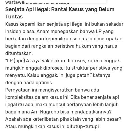
wartawan, Sabtu (8/2/2025).
Senjata Api Ilegal: Rantai Kasus yang Belum
Tuntas
Kasus kepemilikan senjata api ilegal ini bukan sekadar
insiden biasa. Anam menegaskan bahwa LP yang
berkaitan dengan kepemilikan senjata api merupakan
bagian dari rangkaian peristiwa hukum yang harus
dituntaskan.
“LP (tipe) A saya yakin akan diproses, karena enggak
mungkin enggak diproses. Itu struktur peristiwa yang
menyatu. Kalau enggak, ini juga patah,”
katanya
dengan nada optimis.
Pernyataan ini mengisyaratkan bahwa ada
kompleksitas dalam kasus ini. Jika benar senjata api
ilegal itu ada, maka muncul pertanyaan lebih lanjut:
bagaimana Arif Nugroho bisa mendapatkannya?
Apakah ada keterlibatan pihak lain yang lebih besar?
Atau, mungkinkah kasus ini ditutup-tutupi