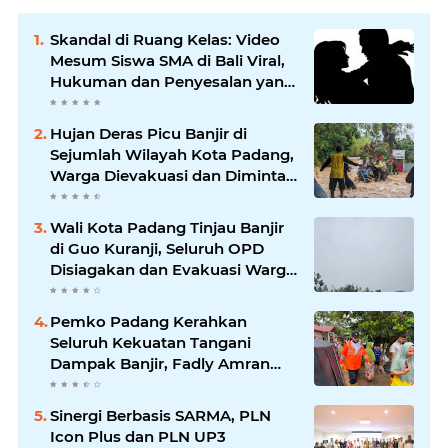
Skandal di Ruang Kelas: Video
Mesum Siswa SMA di Bali Viral,
Hukuman dan Penyesalan yang
Mengikuti
Hujan Deras Picu Banjir di
Sejumlah Wilayah Kota Padang,
Warga Dievakuasi dan Diminta
Waspada Banjir Susulan
Wali Kota Padang Tinjau Banjir
di Guo Kuranji, Seluruh OPD
Disiagakan dan Evakuasi Warga
Dipercepat
Pemko Padang Kerahkan
Seluruh Kekuatan Tangani
Dampak Banjir, Fadly Amran
Desak Percepatan Proyek
Pengendalian Bencana
Sinergi Berbasis SARMA, PLN
Icon Plus dan PLN UP3