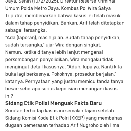
Jaya, Senin (10/2/2025), Direktur Reserse Kriminal
Umum Polda Metro Jaya, Kombes Pol Wira Satya
Triputra, membenarkan bahwa kasus ini telah masuk
dalam tahap penyidikan. Bahkan, Arif telah ditetapkan
sebagai tersangka.
“Ada (laporan), masih jalan. Sudah tahap penyidikan,
sudah tersangka,”
ujar Wira dengan singkat.
Namun, ketika ditanya lebih lanjut mengenai
perkembangan penyelidikan, Wira mengaku tidak
mengingat detail kasusnya.
“Aduh, lupa ya. Nanti kita
buka lagi berkasnya. Pokoknya, prosedur berjalan,”
katanya. Pernyataan yang justru memicu tanda tanya
besar: seberapa serius kepolisian menangani kasus
ini?
Sidang Etik Polisi Menguak Fakta Baru
Sorotan terhadap kasus ini semakin tajam setelah
Sidang Komisi Kode Etik Polri (KKEP) yang membahas
dugaan pemerasan terhadap Arif Nugroho oleh lima