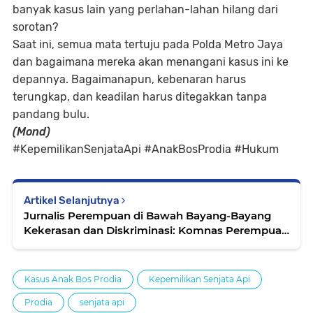
banyak kasus lain yang perlahan-lahan hilang dari
sorotan?
Saat ini, semua mata tertuju pada Polda Metro Jaya
dan bagaimana mereka akan menangani kasus ini ke
depannya. Bagaimanapun, kebenaran harus
terungkap, dan keadilan harus ditegakkan tanpa
pandang bulu.
(Mond)
#KepemilikanSenjataApi #AnakBosProdia #Hukum
Artikel Selanjutnya
Jurnalis Perempuan di Bawah Bayang-Bayang
Kekerasan dan Diskriminasi: Komnas Perempuan
Serukan Perlindungan Nyata
Kasus Anak Bos Prodia
Kepemilikan Senjata Api
Prodia
senjata api