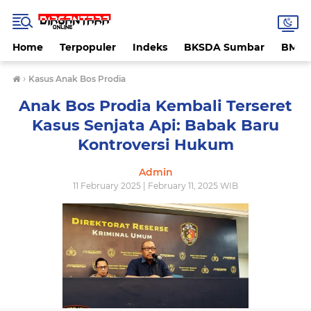
Home
Terpopuler
Indeks
BKSDA Sumbar
BMK
›
Kasus Anak Bos Prodia
Anak Bos Prodia Kembali Terseret
Kasus Senjata Api: Babak Baru
Kontroversi Hukum
Admin
11 February 2025 | February 11, 2025 WIB