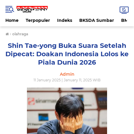
Home
Terpopuler
Indeks
BKSDA Sumbar
BMK
›
olahraga
Shin Tae-yong Buka Suara Setelah
Dipecat: Doakan Indonesia Lolos ke
Piala Dunia 2026
Admin
11 January 2025 | January 11, 2025 WIB