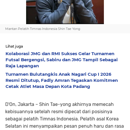
Mantan Pelatih Timnas Indonesia Shin Tae Yong
Lihat juga
Kolaborasi JMG dan RMI Sukses Gelar Turnamen
Futsal Bergengsi, Sabiru dan JMG Tampil Sebagai
Raja Lapangan
Turnamen Bulutangkis Anak Nagari Cup I 2026
Resmi Ditutup, Fadly Amran Tegaskan Komitmen
Cetak Atlet Masa Depan Kota Padang
D'On, Jakarta – Shin Tae-yong akhirnya memecah
kebisuannya setelah resmi dipecat dari posisinya
sebagai pelatih Timnas Indonesia. Pelatih asal Korea
Selatan ini menyampaikan pesan penuh haru dan rasa