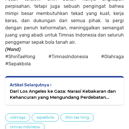
perpisahan, tetapi juga sebuah pengingat bahwa
mimpi besar membutuhkan tekad yang kuat, kerja
keras, dan dukungan dari semua pihak. Ia pergi
dengan penuh kehormatan, meninggalkan semangat
juang yang abadi untuk Timnas Indonesia dan seluruh
penggemar sepak bola tanah air.
(Mond)
#ShinTaeYong #TimnasIndonesia #Olahraga
#Sepakbola
Artikel Selanjutnya
Dari Los Angeles ke Gaza: Narasi Kebakaran dan
Kehancuran yang Mengundang Perdebatan
Global
olahraga
sepakbola
Shin tae Yong
timnas indonesia