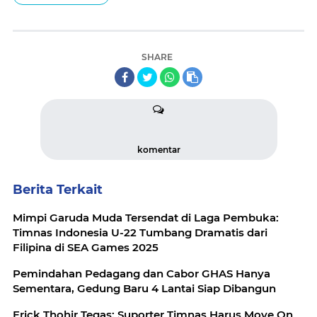
SHARE
komentar
Berita Terkait
Mimpi Garuda Muda Tersendat di Laga Pembuka:
Timnas Indonesia U-22 Tumbang Dramatis dari
Filipina di SEA Games 2025
Pemindahan Pedagang dan Cabor GHAS Hanya
Sementara, Gedung Baru 4 Lantai Siap Dibangun
Erick Thohir Tegas: Suporter Timnas Harus Move On