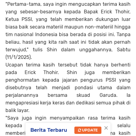
"Pertama-tama, saya ingin mengucapkan terima kasih
yang sebesar-besarnya kepada Bapak Erick Thohir,
Ketua PSSI, yang telah memberikan dukungan luar
biasa baik secara materiil maupun non-materiil hingga
tim nasional Indonesia bisa berada di posisi ini. Tanpa
beliau, hasil yang kita raih saat ini tidak akan pernah
terwujud," tulis Shin dalam unggahannya, Sabtu
(11/1/2025).
Ucapan terima kasih tersebut tidak hanya berhenti
pada Erick Thohir. Shin juga memberikan
penghormatan kepada jajaran pengurus PSSI yang
disebutnya telah menjadi pondasi utama dalam
perjalanannya bersama skuad Garuda. Ia
mengapresiasi kerja keras dan dedikasi semua pihak di
balik layar.
"Saya juga ingin menyampaikan rasa terima kasih
×
kepada seluruh pengurus PSSI yang selalu
Berita Terbaru
UPDATE
memberikan bantuan dan dukungan. Terima kasih