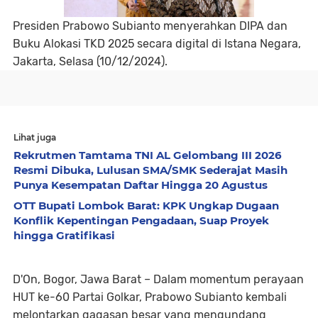
Presiden Prabowo Subianto menyerahkan DIPA dan
Buku Alokasi TKD 2025 secara digital di Istana Negara,
Jakarta, Selasa (10/12/2024).
Lihat juga
Rekrutmen Tamtama TNI AL Gelombang III 2026
Resmi Dibuka, Lulusan SMA/SMK Sederajat Masih
Punya Kesempatan Daftar Hingga 20 Agustus
OTT Bupati Lombok Barat: KPK Ungkap Dugaan
Konflik Kepentingan Pengadaan, Suap Proyek
hingga Gratifikasi
D'On, Bogor, Jawa Barat – Dalam momentum perayaan
HUT ke-60 Partai Golkar, Prabowo Subianto kembali
melontarkan gagasan besar yang mengundang