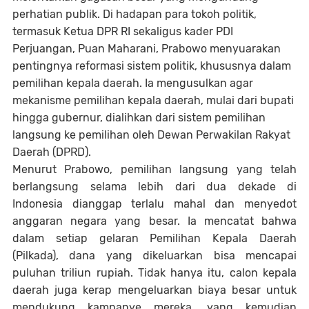
perhatian publik. Di hadapan para tokoh politik,
termasuk Ketua DPR RI sekaligus kader PDI
Perjuangan, Puan Maharani, Prabowo menyuarakan
pentingnya reformasi sistem politik, khususnya dalam
pemilihan kepala daerah. Ia mengusulkan agar
mekanisme pemilihan kepala daerah, mulai dari bupati
hingga gubernur, dialihkan dari sistem pemilihan
langsung ke pemilihan oleh Dewan Perwakilan Rakyat
Daerah (DPRD).
Menurut Prabowo, pemilihan langsung yang telah
berlangsung selama lebih dari dua dekade di
Indonesia dianggap terlalu mahal dan menyedot
anggaran negara yang besar. Ia mencatat bahwa
dalam setiap gelaran Pemilihan Kepala Daerah
(Pilkada), dana yang dikeluarkan bisa mencapai
puluhan triliun rupiah. Tidak hanya itu, calon kepala
daerah juga kerap mengeluarkan biaya besar untuk
mendukung kampanye mereka, yang kemudian