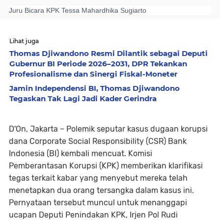
Juru Bicara KPK Tessa Mahardhika Sugiarto
Lihat juga
Thomas Djiwandono Resmi Dilantik sebagai Deputi
Gubernur BI Periode 2026–2031, DPR Tekankan
Profesionalisme dan Sinergi Fiskal-Moneter
Jamin Independensi BI, Thomas Djiwandono
Tegaskan Tak Lagi Jadi Kader Gerindra
D'On, Jakarta – Polemik seputar kasus dugaan korupsi
dana Corporate Social Responsibility (CSR) Bank
Indonesia (BI) kembali mencuat. Komisi
Pemberantasan Korupsi (KPK) memberikan klarifikasi
tegas terkait kabar yang menyebut mereka telah
menetapkan dua orang tersangka dalam kasus ini.
Pernyataan tersebut muncul untuk menanggapi
ucapan Deputi Penindakan KPK, Irjen Pol Rudi