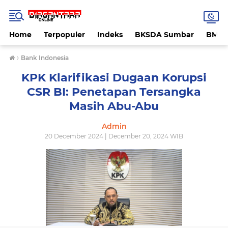
Home
Terpopuler
Indeks
BKSDA Sumbar
BMK
›
Bank Indonesia
KPK Klarifikasi Dugaan Korupsi
CSR BI: Penetapan Tersangka
Masih Abu-Abu
Admin
20 December 2024 | December 20, 2024 WIB