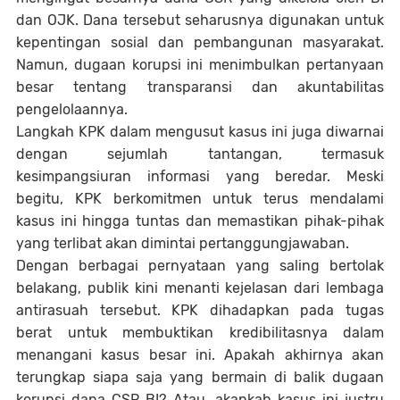
dan OJK. Dana tersebut seharusnya digunakan untuk
kepentingan sosial dan pembangunan masyarakat.
Namun, dugaan korupsi ini menimbulkan pertanyaan
besar tentang transparansi dan akuntabilitas
pengelolaannya.
Langkah KPK dalam mengusut kasus ini juga diwarnai
dengan sejumlah tantangan, termasuk
kesimpangsiuran informasi yang beredar. Meski
begitu, KPK berkomitmen untuk terus mendalami
kasus ini hingga tuntas dan memastikan pihak-pihak
yang terlibat akan dimintai pertanggungjawaban.
Dengan berbagai pernyataan yang saling bertolak
belakang, publik kini menanti kejelasan dari lembaga
antirasuah tersebut. KPK dihadapkan pada tugas
berat untuk membuktikan kredibilitasnya dalam
menangani kasus besar ini. Apakah akhirnya akan
terungkap siapa saja yang bermain di balik dugaan
korupsi dana CSR BI? Atau, akankah kasus ini justru