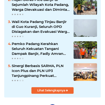
Sejumlah Wilayah Kota Padang,
Warga Dievakuasi dan Diminta
Waspada Banjir Susulan
Wali Kota Padang Tinjau Banjir
di Guo Kuranji, Seluruh OPD
Disiagakan dan Evakuasi Warga
Dipercepat
Pemko Padang Kerahkan
Seluruh Kekuatan Tangani
Dampak Banjir, Fadly Amran
Desak Percepatan Proyek
Pengendalian Bencana
Sinergi Berbasis SARMA, PLN
Icon Plus dan PLN UP3
Tanjungpinang Perkuat
Kolaborasi Strategis
Lihat Selengkapnya