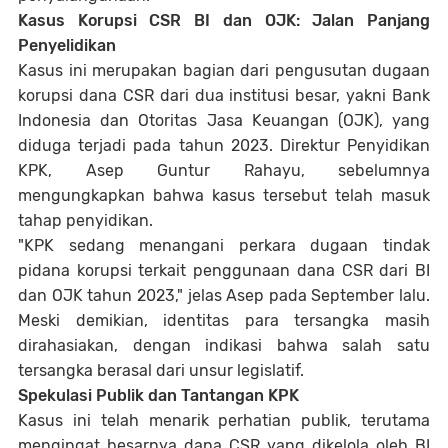
Kasus Korupsi CSR BI dan OJK: Jalan Panjang
Penyelidikan
Kasus ini merupakan bagian dari pengusutan dugaan
korupsi dana CSR dari dua institusi besar, yakni Bank
Indonesia dan Otoritas Jasa Keuangan (OJK), yang
diduga terjadi pada tahun 2023. Direktur Penyidikan
KPK, Asep Guntur Rahayu, sebelumnya
mengungkapkan bahwa kasus tersebut telah masuk
tahap penyidikan.
"KPK sedang menangani perkara dugaan tindak
pidana korupsi terkait penggunaan dana CSR dari BI
dan OJK tahun 2023," jelas Asep pada September lalu.
Meski demikian, identitas para tersangka masih
dirahasiakan, dengan indikasi bahwa salah satu
tersangka berasal dari unsur legislatif.
Spekulasi Publik dan Tantangan KPK
Kasus ini telah menarik perhatian publik, terutama
mengingat besarnya dana CSR yang dikelola oleh BI